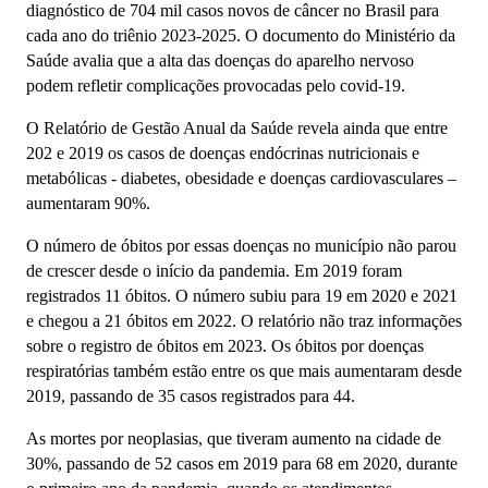
diagnóstico de 704 mil casos novos de câncer no Brasil para
cada ano do triênio 2023-2025. O documento do Ministério da
Saúde avalia que a alta das doenças do aparelho nervoso
podem refletir complicações provocadas pelo covid-19.
O Relatório de Gestão Anual da Saúde revela ainda que entre
202 e 2019 os casos de doenças endócrinas nutricionais e
metabólicas - diabetes, obesidade e doenças cardiovasculares –
aumentaram 90%.
O número de óbitos por essas doenças no município não parou
de crescer desde o início da pandemia. Em 2019 foram
registrados 11 óbitos. O número subiu para 19 em 2020 e 2021
e chegou a 21 óbitos em 2022. O relatório não traz informações
sobre o registro de óbitos em 2023. Os óbitos por doenças
respiratórias também estão entre os que mais aumentaram desde
2019, passando de 35 casos registrados para 44.
As mortes por neoplasias, que tiveram aumento na cidade de
30%, passando de 52 casos em 2019 para 68 em 2020, durante