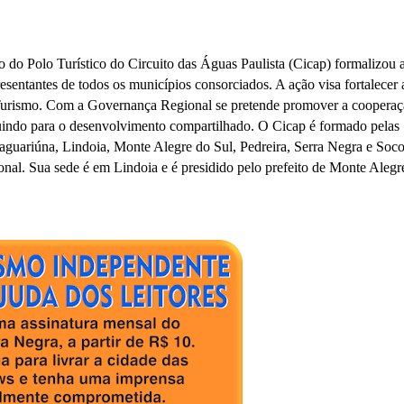
do Polo Turístico do Circuito das Águas Paulista (Cicap) formalizou 
sentantes de todos os municípios consorciados. A ação visa fortalecer 
e Turismo. Com a Governança Regional se pretende promover a coopera
ibuindo para o desenvolvimento compartilhado. O Cicap é formado pelas
guariúna, Lindoia, Monte Alegre do Sul, Pedreira, Serra Negra e Soco
onal. Sua sede é em Lindoia e é presidido pelo prefeito de Monte Alegr