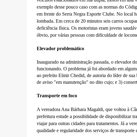
exemplo desse pouco caso com as normas do Código d
em frente do Serra Negra Esporte Clube. No local há
lombada. Em cerca de 20 minutos seis carros ocupar
deficiência física. Os motoristas eram jovens saudáv
óbvio, por várias pessoas com dificuldade de locom
Elevador problemático
Inaugurado na administração passada, o elevador d
funcionando. O problema já foi abordado em algumas
ao prefeito Elmir Chedid, de autoria do líder de sua
de aviso "em manutenção" no dito cujo; e 3) conser
Transporte em foco
A vereadora Ana Bárbara Magaldi, que voltou à Câm
prefeitura estude a possibilidade de disponibilizar t
viajar para outras cidades para tratamentos. Já a ve
qualidade e regularidade dos serviços de transporte