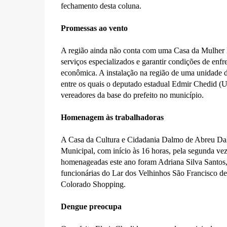
fechamento desta coluna.
Promessas ao vento
A região ainda não conta com uma Casa da Mulher Bra
serviços especializados e garantir condições de en
econômica. A instalação na região de uma unidade d
entre os quais o deputado estadual Edmir Chedid (U
vereadores da base do prefeito no município.
Homenagem às trabalhadoras
A Casa da Cultura e Cidadania Dalmo de Abreu Dalla
Municipal, com início às 16 horas, pela segunda v
homenageadas este ano foram Adriana Silva Santos,
funcionárias do Lar dos Velhinhos São Francisco de
Colorado Shopping.
Dengue preocupa