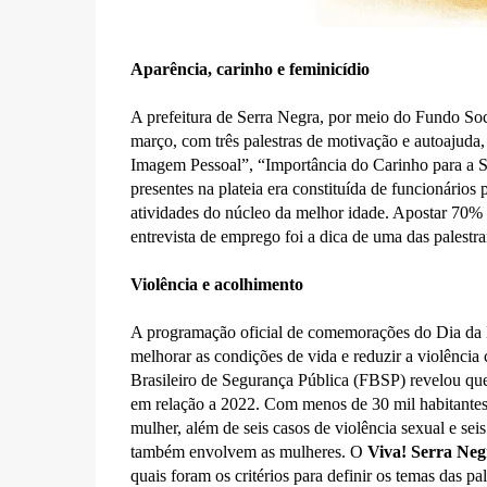
Aparência, carinho e feminicídio
A prefeitura de Serra Negra, por meio do Fundo Soc
março, com três palestras de motivação e autoajuda, 
Imagem Pessoal”, “Importância do Carinho para a S
presentes na plateia era constituída de funcionários 
atividades do núcleo da melhor idade. Apostar 70%
entrevista de emprego foi a dica de uma das palestra
Violência e acolhimento
A programação oficial de comemorações do Dia da M
melhorar as condições de vida e reduzir a violênci
Brasileiro de Segurança Pública (FBSP) revelou qu
em relação a 2022. Com menos de 30 mil habitantes, 
mulher, além de seis casos de violência sexual e sei
também envolvem as mulheres. O
Viva! Serra Neg
quais foram os critérios para definir os temas das 