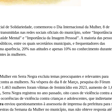
ial de Solidariedade, comemorou o Dia Internacional da Mulher, 8 de
transmitidas nas redes sociais oficiais do município, sobre “Importânci
aúde Mental” e "Importância da Imagem Pessoal”. A maioria das pesso
públicos, entre os quais secretários municipais, e frequentadores das
 na aparência, 20% nas atitudes e apenas 10% no conhecimento durante
ntes às mulheres.
ulher em Serra Negra excluiu temas preocupantes e relevantes para
a contra as mulheres. Na véspera do dia 8 de Março, pesquisa do Fórum
e 1.463 mulheres foram vítimas de feminicídio em 2023, aumento de 1
Serra Negra registrou no ano passado, oito casos de violência contra 
s ocorrências de violência contra crianças e adolescentes, que indiretame
ra
enviou questionamentos à assessoria de imprensa da prefeitura para 
palestras da Semana da Mulher no município, mas não obteve resposta até