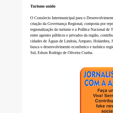
Turismo unido
O Consórcio Intermunicipal para o Desenvolvimento 
criação da Governança Regional, composta por repre
regionalização do turismo e a Política Nacional d
entre agentes públicos e privados da região, contr
cidades de Águas de Lindoia, Amparo, Holambra, Ja
busca o desenvolvimento econômico e turístico regi
Sul, Edson Rodrigo de Oliveira Cunha.