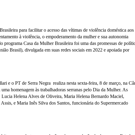
sileira para facilitar o acesso das vítimas de violência doméstica aos
frentamento à violência, o empoderamento da mulher e sua autonomia
o programa Casa da Mulher Brasileira foi uma das promessas de polític
nião Brasil), divulgada em suas redes sociais em 2022 e apoiada por
ri e o PT de Serra Negra realiza nesta sexta-feira, 8 de março, na C
ez uma homenagem às trabalhadoras serranas pelo Dia da Mulher. As
 Lucia Helena Alves de Oliveira, Maria Helena Bernardo Maciel,
 Assis, e Maria Inês Silva dos Santos, funcionária do Supermercado