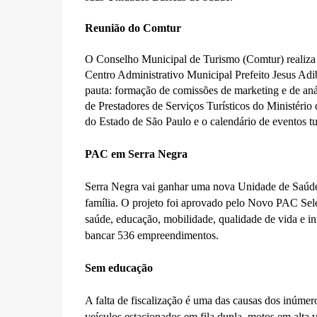
Reunião do Comtur
O Conselho Municipal de Turismo (Comtur) realiza 
Centro Administrativo Municipal Prefeito Jesus Adi
pauta: formação de comissões de marketing e de aná
de Prestadores de Serviços Turísticos do Ministério 
do Estado de São Paulo e o calendário de eventos tu
PAC em Serra Negra
Serra Negra vai ganhar uma nova Unidade de Saúde 
família. O projeto foi aprovado pelo Novo PAC Sele
saúde, educação, mobilidade, qualidade de vida e i
bancar 536 empreendimentos.
Sem educação
A falta de fiscalização é uma das causas dos inúmer
veículos estacionados em fila dupla, motos em alta v