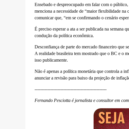
Ensebado e despreocupado em falar com o público,
menciona a necessidade de “maior flexibilidade na 
comunicar que, “em se confirmando o cenário espe
É preciso esperar a ata a ser publicada na semana 
condução da política econômica.
Desconfiança de parte do mercado financeiro que se 
A realidade brasileira tem mostrado que o BC e o m
isso publicamente.
Não é apenas a política monetária que controla a in
anunciar a revisão para baixo da projeção de inflaçã
--------------------------------------------------
Fernando Pesciotta é jornalista e consultor em co