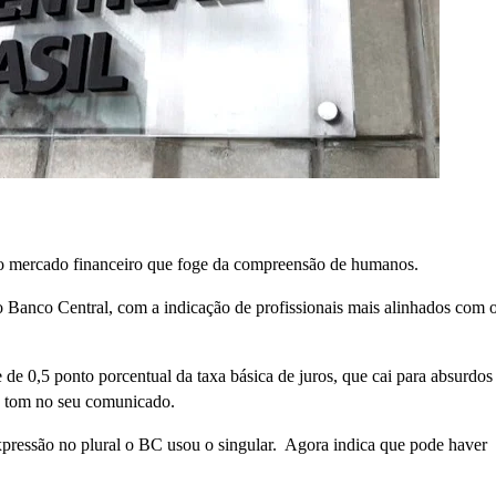
o mercado financeiro que foge da compreensão de humanos.
 Banco Central, com a indicação de profissionais mais alinhados com 
e de 0,5 ponto porcentual da taxa básica de juros, que cai para absurdos
 tom no seu comunicado.
xpressão no plural o BC usou o singular. Agora indica que pode haver