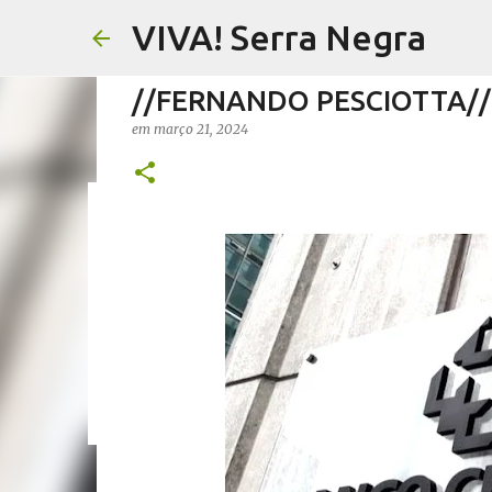
VIVA! Serra Negra
//FERNANDO PESCIOTTA//
em
março 21, 2024
//FERNANDO PESCIOTTA// 
em
agosto 06, 2026
FERNANDO PESCIOTTA
NOTÍCIAS SE
0