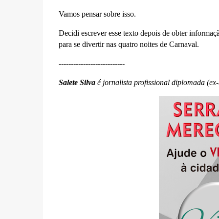
Vamos pensar sobre isso.
Decidi escrever esse texto depois de obter informa
para se divertir nas quatro noites de Carnaval.
---------------------------
Salete Silva
é jornalista profissional diplomada (ex