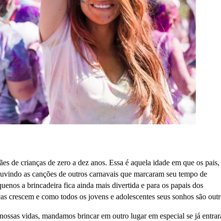
es de crianças de zero a dez anos. Essa é aquela idade em que os pais
s ouvindo as canções de outros carnavais que marcaram seu tempo de
uenos a brincadeira fica ainda mais divertida e para os papais dos
as crescem e como todos os jovens e adolescentes seus sonhos são outr
ossas vidas, mandamos brincar em outro lugar em especial se já entra