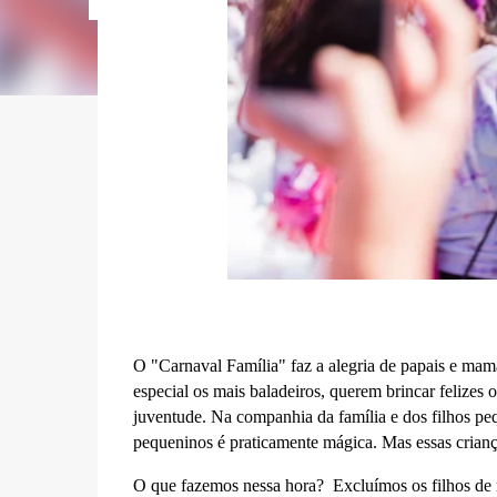
O "Carnaval Família" faz a alegria de papais e mamã
especial os mais baladeiros, querem brincar felize
juventude. Na companhia da família e dos filhos peq
pequeninos é praticamente mágica. Mas essas crianç
O que fazemos nessa hora? Excluímos os filhos de n