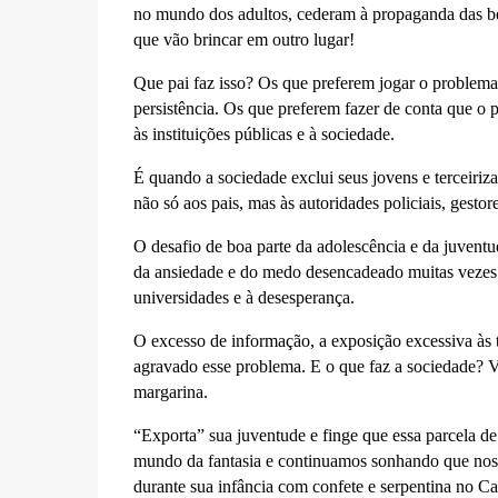
no mundo dos adultos, cederam à propaganda das bebi
que vão brincar em outro lugar!
Que pai faz isso? Os que preferem jogar o problema
persistência. Os que preferem fazer de conta que o p
às instituições públicas e à sociedade.
É quando a sociedade exclui seus jovens e terceiriz
não só aos pais, mas às autoridades policiais, gestor
O desafio de boa parte da adolescência e da juventu
da ansiedade e do medo desencadeado muitas vezes p
universidades e à desesperança.
O excesso de informação, a exposição excessiva às 
agravado esse problema. E o que faz a sociedade? Vi
margarina.
“Exporta” sua juventude e finge que essa parcela de
mundo da fantasia e continuamos sonhando que noss
durante sua infância com confete e serpentina no Ca