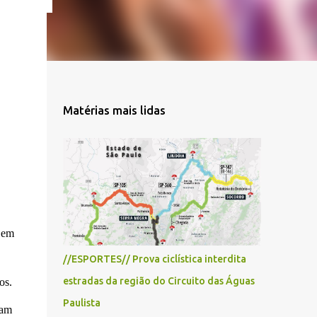
Matérias mais lidas
, em
//ESPORTES// Prova ciclística interdita
estradas da região do Circuito das Águas
os.
Paulista
ram