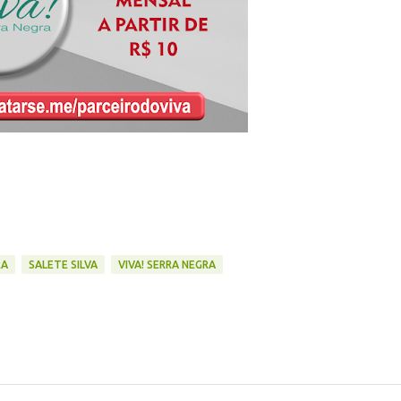
RA
SALETE SILVA
VIVA! SERRA NEGRA