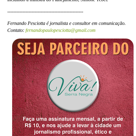
--------------------------------------------------
Fernando Pesciotta é jornalista e consultor em comunicação.
Contato:
fernandopaulopesciotta@gmail.com