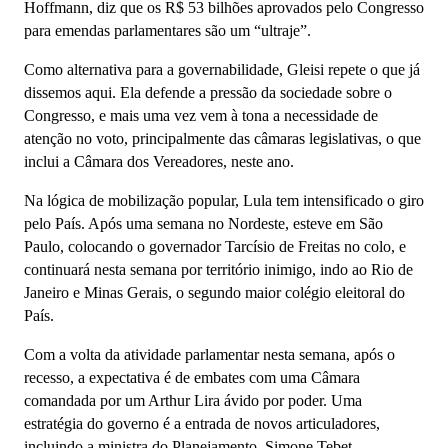
Hoffmann, diz que os R$ 53 bilhões aprovados pelo Congresso
para emendas parlamentares são um “ultraje”.
Como alternativa para a governabilidade, Gleisi repete o que já
dissemos aqui. Ela defende a pressão da sociedade sobre o
Congresso, e mais uma vez vem à tona a necessidade de
atenção no voto, principalmente das câmaras legislativas, o que
inclui a Câmara dos Vereadores, neste ano.
Na lógica de mobilização popular, Lula tem intensificado o giro
pelo País. Após uma semana no Nordeste, esteve em São
Paulo, colocando o governador Tarcísio de Freitas no colo, e
continuará nesta semana por território inimigo, indo ao Rio de
Janeiro e Minas Gerais, o segundo maior colégio eleitoral do
País.
Com a volta da atividade parlamentar nesta semana, após o
recesso, a expectativa é de embates com uma Câmara
comandada por um Arthur Lira ávido por poder. Uma
estratégia do governo é a entrada de novos articuladores,
incluindo a ministra do Planejamento, Simone Tebet.