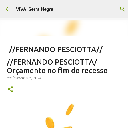
Pular para o conteúdo principal
VIVA! Serra Negra
//FERNANDO PESCIOTTA//
Encurtando caminho
//FERNANDO PESCIOTTA/
em
agosto 06, 2026
FERNANDO PESCIOTTA
Orçamento no fim do recesso
NOTÍCIAS SERRA NEGRA
VIVA! SERRA NEGRA
em
fevereiro 05, 2024
0