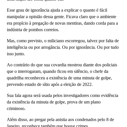
Esse grau de ignorância ajuda a explicar o quanto é fácil
manipular a opinião dessa gente. Ficava claro que o ambiente
era propício à pregação de novas mentiras, dando corda para a
indústria de pombos correios.
Mas, como previsto, o miliciano escorregou, talvez por falta de
inteligência ou por arrogância. Ou por ignorância. Ou por tudo
isso junto.
Ao contrário do que sua covardia mostrou diante dos policiais
que o interrogaram, quando ficou em silêncio, o chefe da
quadrilha reconheceu a existência de uma minuta de golpe,
prevendo estado de sítio após a eleição de 2022.
Sua fala agora será usada pelos investigadores como evidência
da existência da minuta de golpe, prova de um plano
criminoso.
Além disso, ao pregar pela anistia aos condenados pelo 8 de
Janeiro, reconhece também que houve crimes.