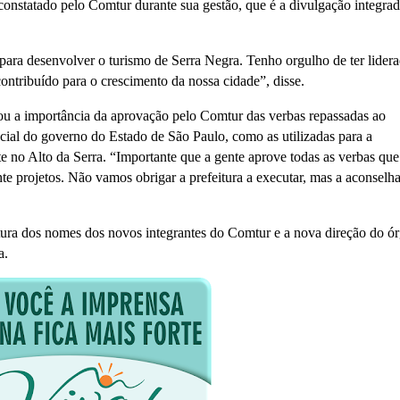
 constatado pelo Comtur durante sua gestão, que é a divulgação integra
ara desenvolver o turismo de Serra Negra. Tenho orgulho de ter lider
ontribuído para o crescimento da nossa cidade”, disse.
ou a importância da aprovação pelo Comtur das verbas repassadas ao
cial do governo do Estado de São Paulo, como as utilizadas para a
te no Alto da Serra. “Importante que a gente aprove todas as verbas qu
te projetos. Não vamos obrigar a prefeitura a executar, mas a aconselha
tura dos nomes dos novos integrantes do Comtur e a nova direção do ó
a.