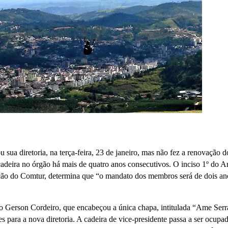
ua diretoria, na terça-feira, 23 de janeiro, mas não fez a renovação d
deira no órgão há mais de quatro anos consecutivos. O inciso 1º do Ar
ração do Comtur, determina que “o mandato dos membros será de dois an
fo Gerson Cordeiro, que encabeçou a única chapa, intitulada “Ame Serr
s para a nova diretoria. A cadeira de vice-presidente passa a ser ocupa