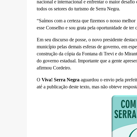
nacional e internacional e enfrentar o maior desafio
todos os setores do turismo de Serra Negra.
“Saímos com a certeza que fizemos o nosso melhor p
esse Conselho e sou grata pela oportunidade de ter c
Em seu discurso de posse, o novo presidente destac
município pelas demais esferas de governo, em espe
construção da cópia da Fontana di Trevi e do Miran
do governo estadual. Importante que a gente apresen
afirmou Cordeiro.
O
Viva! Serra Negra
aguardou o envio pela prefei
até a publicação deste texto, mas não obteve respost