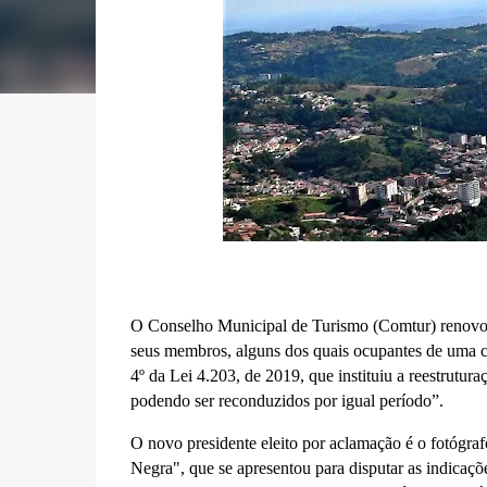
O Conselho Municipal de Turismo (Comtur) renovou s
seus membros, alguns dos quais ocupantes de uma ca
4º da Lei 4.203, de 2019, que instituiu a reestrutu
podendo ser reconduzidos por igual período”.
O novo presidente eleito por aclamação é o fotógra
Negra", que se apresentou para disputar as indicaçõe