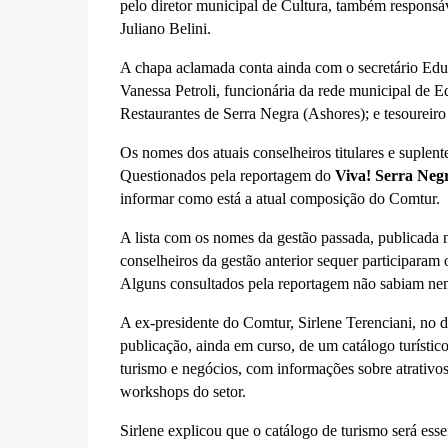
pelo diretor municipal de Cultura, também respons
Juliano Belini.
A chapa aclamada conta ainda com o secretário Edua
Vanessa Petroli, funcionária da rede municipal de E
Restaurantes de Serra Negra (Ashores); e tesoureir
Os nomes dos atuais conselheiros titulares e suple
Questionados pela reportagem do
Viva! Serra Neg
informar como está a atual composição do Comtur.
A lista com os nomes da gestão passada, publicada n
conselheiros da gestão anterior sequer participaram 
Alguns consultados pela reportagem não sabiam n
A ex-presidente do Comtur, Sirlene Terenciani, no d
publicação, ainda em curso, de um catálogo turístico
turismo e negócios, com informações sobre atrativos 
workshops do setor.
Sirlene explicou que o catálogo de turismo será ess