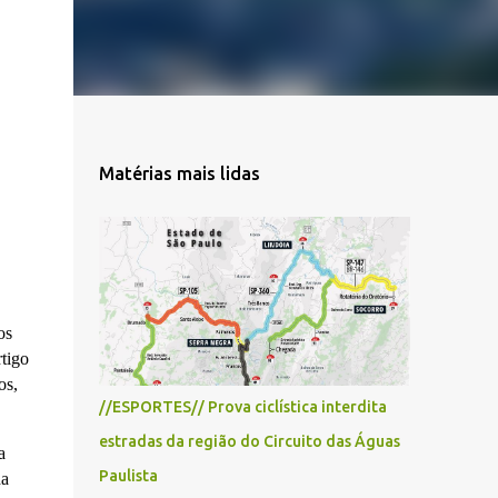
Matérias mais lidas
os
tigo
os,
//ESPORTES// Prova ciclística interdita
estradas da região do Circuito das Águas
a
Paulista
da