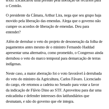
texto. Escancarou uma pressão pela liberação de recursos para
o Centrão.
O presidente da Câmara, Arthur Lira, nega que seu grupo haja
movido pela liberação das emendas. Alega que o governo não
cumpre os acordos de liberação de emendas. Deu para
entender?
Além de derrubar o veto do projeto de desoneração da folha de
pagamentos antes mesmo de o ministro Fernando Haddad
apresentar uma alternativa, como prometido, o Congresso ainda
derrubou o veto do marco temporal para demarcação de terras
indígenas.
Neste caso, a maior aberração foi o voto favorável à derrubada
do veto do ministro da Agricultura, Carlos Fávaro. Licenciado
do cargo, ele retomou a cadeira no Senado para votar a favor
da indicação de Flávio Dino ao STF. Aproveitou para dar uma
esticadinha e defender interesses dos latifundiários que
desmatam, e não do governo que ele integra.