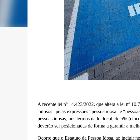
A recente lei nº 14.423/2022, que altera a lei nº 10
“idosos” pelas expressões “pessoa idosa” e “pessoas 
pessoas idosas, nos termos da lei local, de 5% (cinc
deverão ser posicionadas de forma a garantir a mel
Ocorre que o Estatuto da Pessoa Idosa, ao incluir nes