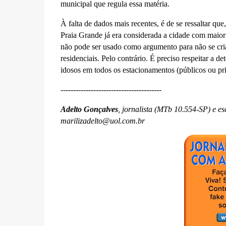
municipal que regula essa matéria.
À falta de dados mais recentes, é de se ressaltar qu
Praia Grande já era considerada a cidade com maior
não pode ser usado como argumento para não se cri
residenciais. Pelo contrário. É preciso respeitar a 
idosos em todos os estacionamentos (públicos ou pr
----------------------------------------
Adelto Gonçalves
, jornalista (MTb 10.554-SP) e es
marilizadelto@uol.com.br