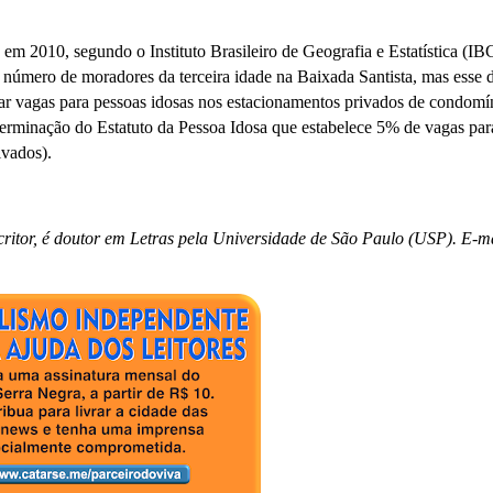
e, em 2010, segundo o Instituto Brasileiro de Geografia e Estatística (IB
 número de moradores da terceira idade na Baixada Santista, mas esse 
ar vagas para pessoas idosas nos estacionamentos privados de condomí
determinação do Estatuto da Pessoa Idosa que estabelece 5% de vagas par
ivados).
critor, é doutor em Letras pela Universidade de São Paulo (USP). E-ma