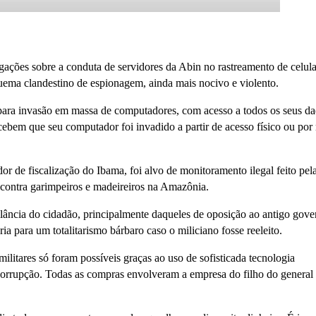
igações sobre a conduta de servidores da Abin no rastreamento de celula
ema clandestino de espionagem, ainda mais nocivo e violento.
para invasão em massa de computadores, com acesso a todos os seus da
cebem que seu computador foi invadido a partir de acesso físico ou por
 de fiscalização do Ibama, foi alvo de monitoramento ilegal feito pel
contra garimpeiros e madeireiros na Amazônia.
lância do cidadão, principalmente daqueles de oposição ao antigo gove
ia para um totalitarismo bárbaro caso o miliciano fosse reeleito.
militares só foram possíveis graças ao uso de sofisticada tecnologia
corrupção. Todas as compras envolveram a empresa do filho do general