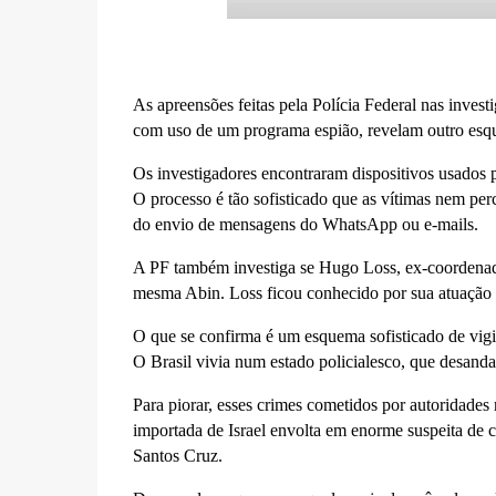
As apreensões feitas pela Polícia Federal nas invest
com uso de um programa espião, revelam outro esqu
Os investigadores encontraram dispositivos usados 
O processo é tão sofisticado que as vítimas nem per
do envio de mensagens do WhatsApp ou e-mails.
A PF também investiga se Hugo Loss, ex-coordenador
mesma Abin. Loss ficou conhecido por sua atuação 
O que se confirma é um esquema sofisticado de vigi
O Brasil vivia num estado policialesco, que desandar
Para piorar, esses crimes cometidos por autoridades 
importada de Israel envolta em enorme suspeita de 
Santos Cruz.