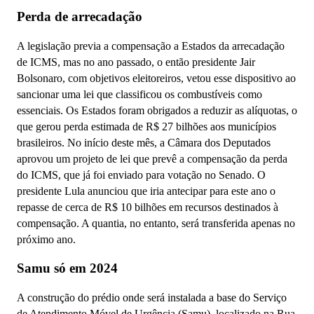
Perda de arrecadação
A legislação previa a compensação a Estados da arrecadação
de ICMS, mas no ano passado, o então presidente Jair
Bolsonaro, com objetivos eleitoreiros, vetou esse dispositivo ao
sancionar uma lei que classificou os combustíveis como
essenciais. Os Estados foram obrigados a reduzir as alíquotas, o
que gerou perda estimada de R$ 27 bilhões aos municípios
brasileiros. No início deste mês, a Câmara dos Deputados
aprovou um projeto de lei que prevê a compensação da perda
do ICMS, que já foi enviado para votação no Senado. O
presidente Lula anunciou que iria antecipar para este ano o
repasse de cerca de R$ 10 bilhões em recursos destinados à
compensação. A quantia, no entanto, será transferida apenas no
próximo ano.
Samu só em 2024
A construção do prédio onde será instalada a base do Serviço
de Atendimento Móvel de Urgência (Samu), localizado na Rua