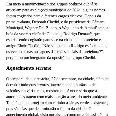
Em meio a movimentação dos grupos políticos que já se
articulam para as eleições municipais de 2024, alguns nomes
foram cogitados para diferentes cargos eletivos. Depois da
primeira-dama, Deborah Chedid, e do presidente da Câmara
Municipal, Wagner Del Buono, o Waguinho da Ambulância, a
bola da vez é o chefe de Gabinete, Rodrigo Demattê, que
estaria sendo cogitado para vice na chapa com o prefeito e
amigo Elmir Chedid. “Não viu como o Rodrigo está em todos
os eventos e nas postagens das redes sociais da prefeitura?”,
perguntou um integrante da oposição ao grupo Chedid.
Aquecimento serrano
O temporal da quarta-feira, 27 de setembro, na cidade, além de
derrubar inúmeras árvores, interrompendo o trânsito de
veículos em várias ruas, mostrou que é necessário que as
autoridades tratem com mais atenção a área do meio ambiente.
Também, que protejam com carinho as áreas verdes existentes,
pois são elas que determinarão o futuro da cidade. O
aquecimento global, visto por alguns como uma fantasia, é uma