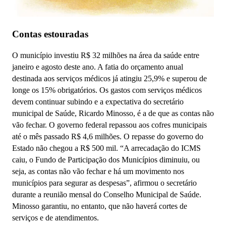
Contas estouradas
O município investiu R$ 32 milhões na área da saúde entre
janeiro e agosto deste ano. A fatia do orçamento anual
destinada aos serviços médicos já atingiu 25,9% e superou de
longe os 15% obrigatórios. Os gastos com serviços médicos
devem continuar subindo e a expectativa do secretário
municipal de Saúde, Ricardo Minosso, é a de que as contas não
vão fechar. O governo federal repassou aos cofres municipais
até o mês passado R$ 4,6 milhões. O repasse do governo do
Estado não chegou a R$ 500 mil. “A arrecadação do ICMS
caiu, o Fundo de Participação dos Municípios diminuiu, ou
seja, as contas não vão fechar e há um movimento nos
municípios para segurar as despesas”, afirmou o secretário
durante a reunião mensal do Conselho Municipal de Saúde.
Minosso garantiu, no entanto, que não haverá cortes de
serviços e de atendimentos.