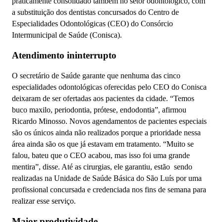
praticamente consolidado também no setor odontológico, com
a substituição dos dentistas concursados do Centro de
Especialidades Odontológicas (CEO) do Consórcio
Intermunicipal de Saúde (Conisca).
Atendimento ininterrupto
O secretário de Saúde garante que nenhuma das cinco
especialidades odontológicas oferecidas pelo CEO do Conisca
deixaram de ser ofertadas aos pacientes da cidade. “Temos
buco maxilo, periodontia, prótese, endodontia”, afirmou
Ricardo Minosso. Novos agendamentos de pacientes especiais
são os únicos ainda não realizados porque a prioridade nessa
área ainda são os que já estavam em tratamento. “Muito se
falou, bateu que o CEO acabou, mas isso foi uma grande
mentira”, disse. Até as cirurgias, ele garantiu, estão sendo
realizadas na Unidade de Saúde Básica do São Luís por uma
profissional concursada e credenciada nos fins de semana para
realizar esse serviço.
Maior produtividade