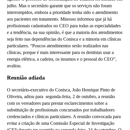
julho. Mas o secretário garante que os serviços não foram
interrompidos, embora a prioridade tenha sido o atendimento
aos pacientes em tratamento. Minosso informou que já há
profissionais cadastrados no CEO para todas as especialidades
e a tendência, na sua opinião, é que a maioria dos atendimentos
seja feito nas dependências do Conisca e a minoria em clínicas
particulares. “Poucos atendimentos serão realizados nas
clínicas, porque é mais interessante para os dentistas usar a
energia elétrica, a cadeira, os insumos e o pessoal do CEO”,
avaliou.
Reunião adiada
O secretário-executivo do Conisca, João Henrique Pinto de
Oliveira, adiou para segunda-feira, 2 de outubro, a reunião
com os vereadores para prestar esclarecimentos sobre a
substituição de profissionais concursados por trabalhadores
credenciados e clínicas particulares. A reunião convocada para
evitar a criação de uma Comissão Especial de Investigação
(CEI) deveria ter ocorrido na segunda-feira, 24 de setembro. O