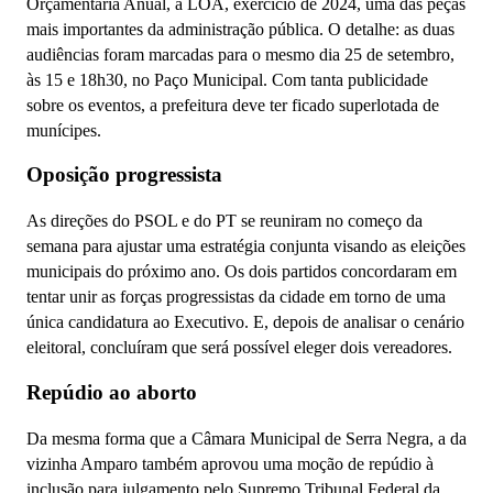
Orçamentária Anual, a LOA, exercício de 2024, uma das peças
mais importantes da administração pública. O detalhe: as duas
audiências foram marcadas para o mesmo dia 25 de setembro,
às 15 e 18h30, no Paço Municipal. Com tanta publicidade
sobre os eventos, a prefeitura deve ter ficado superlotada de
munícipes.
Oposição progressista
As direções do PSOL e do PT se reuniram no começo da
semana para ajustar uma estratégia conjunta visando as eleições
municipais do próximo ano. Os dois partidos concordaram em
tentar unir as forças progressistas da cidade em torno de uma
única candidatura ao Executivo. E, depois de analisar o cenário
eleitoral, concluíram que será possível eleger dois vereadores.
Repúdio ao aborto
Da mesma forma que a Câmara Municipal de Serra Negra, a da
vizinha Amparo também aprovou uma moção de repúdio à
inclusão para julgamento pelo Supremo Tribunal Federal da