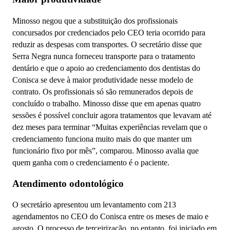
Minosso negou que a substituição dos profissionais
concursados por credenciados pelo CEO teria ocorrido para
reduzir as despesas com transportes. O secretário disse que
Serra Negra nunca forneceu transporte para o tratamento
dentário e que o apoio ao credenciamento dos dentistas do
Conisca se deve à maior produtividade nesse modelo de
contrato. Os profissionais só são remunerados depois de
concluído o trabalho. Minosso disse que em apenas quatro
sessões é possível concluir agora tratamentos que levavam até
dez meses para terminar “Muitas experiências revelam que o
credenciamento funciona muito mais do que manter um
funcionário fixo por mês”, comparou. Minosso avalia que
quem ganha com o credenciamento é o paciente.
Atendimento odontológico
O secretário apresentou um levantamento com 213
agendamentos no CEO do Conisca entre os meses de maio e
agosto. O processo de terceirização, no entanto, foi iniciado em