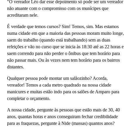
"O vereador Léo dar esse depoimento só pode ser um vereador
não atuante com o compromisso com os munícipes que
acreditaram nele.
É verdade que temos cursos? Sim! Temos, sim. Mas estamos
numa cidade em que a maioria das pessoas moram muito longe,
saem do trabalho (quando está trabalhando) sem as duas
refeições e vão no curso que se inicia às 18:30 até as 22 horas e
saem correndo para não perder o ônibus que tem horário para
não passar mais. Ou às vezes nem tem horário para os bairros
distantes.
Qualquer pessoa pode montar um salãozinho? Acorda,
vereador! Temos a cada metro quadrado na nossa cidade
manicures e muitas estão indo para os salões de Amparo para
completar o orçamento.
A nossa cidade, pergunte às pessoas que estão mais de 30, 40
anos, quantas horas e anos conseguiram fechar credibilidade
para as fraquezas, pergunte à Nide (massas) quantos anos?