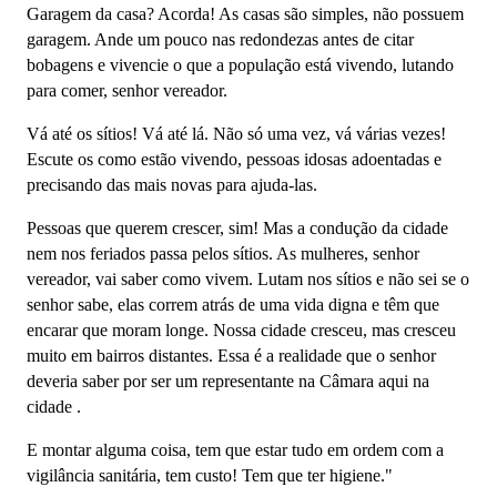
Garagem da casa? Acorda! As casas são simples, não possuem
garagem. Ande um pouco nas redondezas antes de citar
bobagens e vivencie o que a população está vivendo, lutando
para comer, senhor vereador.
Vá até os sítios! Vá até lá. Não só uma vez, vá várias vezes!
Escute os como estão vivendo, pessoas idosas adoentadas e
precisando das mais novas para ajuda-las.
Pessoas que querem crescer, sim! Mas a condução da cidade
nem nos feriados passa pelos sítios. As mulheres, senhor
vereador, vai saber como vivem. Lutam nos sítios e não sei se o
senhor sabe, elas correm atrás de uma vida digna e têm que
encarar que moram longe. Nossa cidade cresceu, mas cresceu
muito em bairros distantes. Essa é a realidade que o senhor
deveria saber por ser um representante na Câmara aqui na
cidade .
E montar alguma coisa, tem que estar tudo em ordem com a
vigilância sanitária, tem custo! Tem que ter higiene."