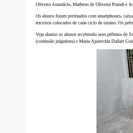
Oliveira Anastácio, Matheus de Oliveira Prandi e J
Os alunos foram premiados com smartphones, caixas 
terceiros colocados de cada ciclo de ensino. Os prê
Veja abaixo os alunos recebendo seus prêmios de St
(comissão julgadora) e Maria Aparecida Dallari Guir