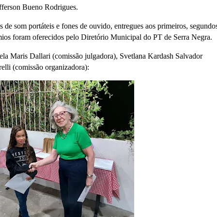
efferson Bueno Rodrigues.
de som portáteis e fones de ouvido, entregues aos primeiros, segundo
mios foram oferecidos pelo Diretório Municipal do PT de Serra Negra.
ela Maris Dallari (comissão julgadora), Svetlana Kardash Salvador
elli (comissão organizadora):