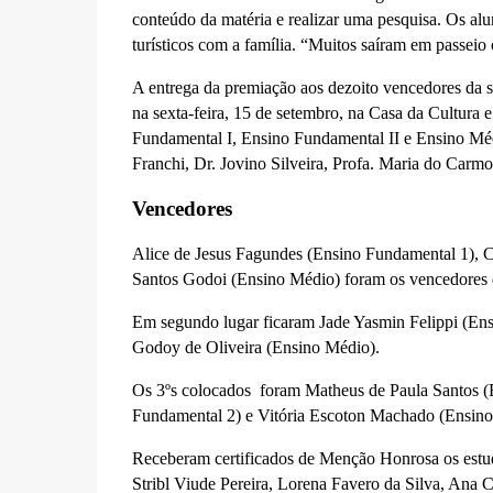
conteúdo da matéria e realizar uma pesquisa. Os al
turísticos com a família. “Muitos saíram em passeio 
A entrega da premiação aos dezoito vencedores da 
na sexta-feira, 15 de setembro, na Casa da Cultura
Fundamental I, Ensino Fundamental II e Ensino Méd
Franchi, Dr. Jovino Silveira, Profa. Maria do Car
Vencedores
Alice de Jesus Fagundes (Ensino Fundamental 1), Ca
Santos Godoi (Ensino Médio) foram os vencedores
Em segundo lugar ficaram Jade Yasmin Felippi (En
Godoy de Oliveira (Ensino Médio).
Os 3ºs colocados foram Matheus de Paula Santos (
Fundamental 2) e Vitória Escoton Machado (Ensin
Receberam certificados de Menção Honrosa os estud
Stribl Viude Pereira, Lorena Favero da Silva, Ana 