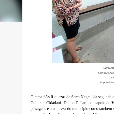
A profess
Comissão Julg
Casa
importância
O tema “As Riquezas de Serra Negra” da segunda e
Cultura e Cidadania Dalmo Dallari, com apoio do
V
paisagens e a natureza do município como também s