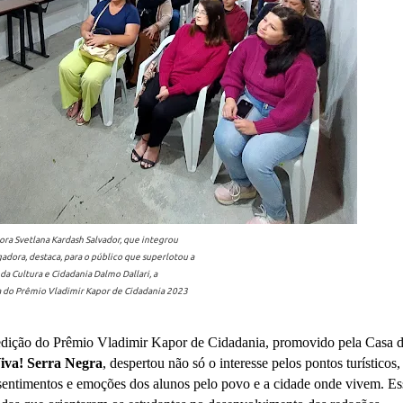
ora Svetlana Kardash Salvador, que integrou
adora, destaca, para o público que superlotou a
 da Cultura e Cidadania Dalmo Dallari, a
 do Prêmio Vladimir Kapor de Cidadania 2023
dição do Prêmio Vladimir Kapor de Cidadania, promovido pela Casa 
iva! Serra Negra
, despertou não só o interesse pelos pontos turísticos,
entimentos e emoções dos alunos pelo povo e a cidade onde vivem. Es