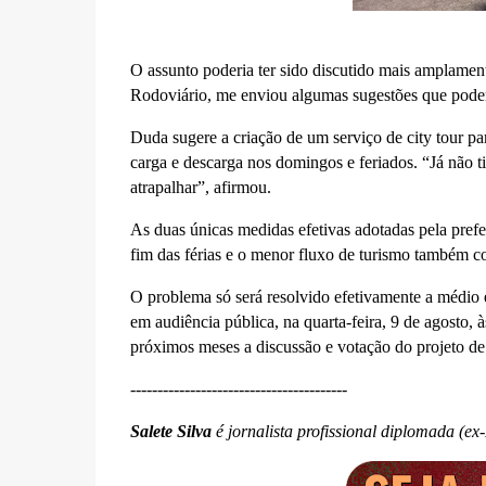
O assunto poderia ter sido discutido mais amplame
Rodoviário, me enviou algumas sugestões que poderi
Duda sugere a criação de um serviço de city tour p
carga e descarga nos domingos e feriados. “Já não 
atrapalhar”, afirmou.
As duas únicas medidas efetivas adotadas pela prefe
fim das férias e o menor fluxo de turismo também co
O problema só será resolvido efetivamente a médio 
em audiência pública, na quarta-feira, 9 de agosto, 
próximos meses a discussão e votação do projeto de
----------------------------------------
Salete Silva
é jornalista profissional diplomada (ex