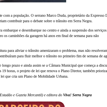
nte com a população. O serrano Marco Duda, proprietário da Expresso
am contribuir para o debate sobre o trânsito em Serra Negra.
ara embarque e desembarque no centro e ainda a suspensão dos serviços
tiro os caminhões da garagem há anos em final de semana para não
itura para aliviar o trânsito amenizaram o problema, mas não resolvera
ntribuíram para fluir melhor o trânsito no primeiro fim de semana de ag
e longo prazo e ainda assim se a Câmara Municipal que começa a discut
às 19 horas, o projeto de lei que renova o Plano Diretor, também prioriz
 lei que cria um Plano de Mobilidade Urbana.
-Estadão e Gazeta Mercantil) e editora do
Viva! Serra Negra