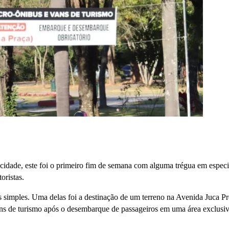
a cidade, este foi o primeiro fim de semana com alguma trégua em especi
toristas.
s simples. Uma delas foi a destinação de um terreno na Avenida Juca Pr
ans de turismo após o desembarque de passageiros em uma área exclusi