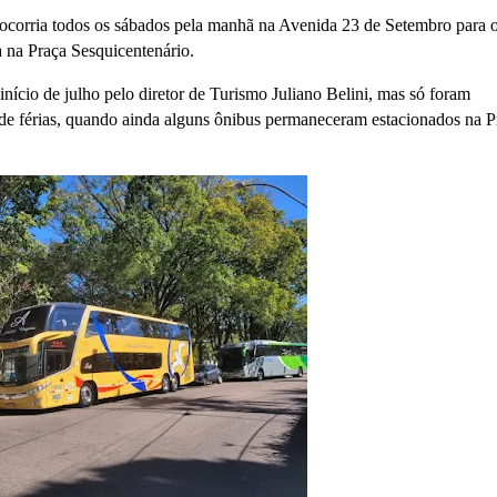
ue ocorria todos os sábados pela manhã na Avenida 23 de Setembro para 
a na Praça Sesquicentenário.
ício de julho pelo diretor de Turismo Juliano Belini, mas só foram
 de férias, quando ainda alguns ônibus permaneceram estacionados na P