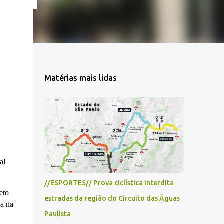
Matérias mais lidas
al
//ESPORTES// Prova ciclística interdita
eto
estradas da região do Circuito das Águas
va na
Paulista