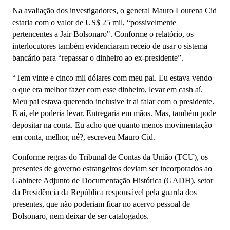
Na avaliação dos investigadores, o general Mauro Lourena Cid
estaria com o valor de US$ 25 mil, “possivelmente
pertencentes a Jair Bolsonaro". Conforme o relatório, os
interlocutores também evidenciaram receio de usar o sistema
bancário para “repassar o dinheiro ao ex-presidente”.
“Tem vinte e cinco mil dólares com meu pai. Eu estava vendo
o que era melhor fazer com esse dinheiro, levar em cash aí.
Meu pai estava querendo inclusive ir ai falar com o presidente.
E aí, ele poderia levar. Entregaria em mãos. Mas, também pode
depositar na conta. Eu acho que quanto menos movimentação
em conta, melhor, né?, escreveu Mauro Cid.
Conforme regras do Tribunal de Contas da União (TCU), os
presentes de governo estrangeiros deviam ser incorporados ao
Gabinete Adjunto de Documentação Histórica (GADH), setor
da Presidência da República responsável pela guarda dos
presentes, que não poderiam ficar no acervo pessoal de
Bolsonaro, nem deixar de ser catalogados.