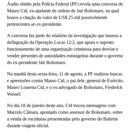
Áudio obtido pela Polícia Federal (PF) revela uma conversa de
Mauro Cid, ex-ajudante de ordens de Jair Bolsonaro, na qual
houve a citação do valor de US$ 25 mil possivelmente
pertencentes ao ex-presidente.
A conversa faz parte do relatório da investigação que baseou a
deflagração da Operação Lucas 12:2, que apura o suposto
funcionamento de uma organização criminosa para desviar e
vender presentes de autoridades estrangeiras durante o governo
do ex-presidente Jair Bolsonaro.
Na manhã desta sexta-feira, 11 de agosto, a PF realizou buscas
e apreensões contra Mauro Cid, o pai dele, general de Exército,
Mauro Lourena Cid, e o ex-advogado de Bolsonaro, Frederick
Wassef.
No dia 18 de janeiro deste ano, Cid trocou mensagens com
Marcelo Câmara, apontado como assessor de Bolsonaro, sobre
a venda de esculturas presenteadas pelo governo do Bahrein
durante viagem oficial.