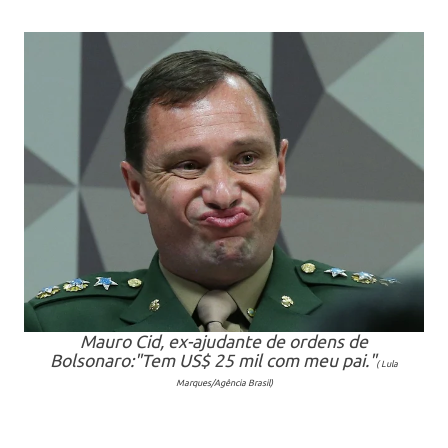
Mauro Cid, ex-ajudante de ordens de
Bolsonaro:"Tem US$ 25 mil com meu pai."
( Lula
Marques/Agência Brasil)