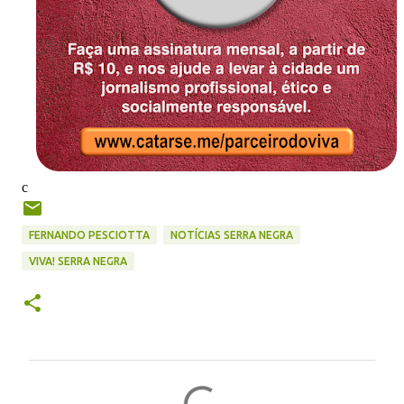
c
FERNANDO PESCIOTTA
NOTÍCIAS SERRA NEGRA
VIVA! SERRA NEGRA
C