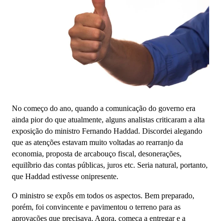
No começo do ano, quando a comunicação do governo era
ainda pior do que atualmente, alguns analistas criticaram a alta
exposição do ministro Fernando Haddad. Discordei alegando
que as atenções estavam muito voltadas ao rearranjo da
economia, proposta de arcabouço fiscal, desonerações,
equilíbrio das contas públicas, juros etc. Seria natural, portanto,
que Haddad estivesse onipresente.
O ministro se expôs em todos os aspectos. Bem preparado,
porém, foi convincente e pavimentou o terreno para as
aprovações que precisava. Agora, começa a entregar e a