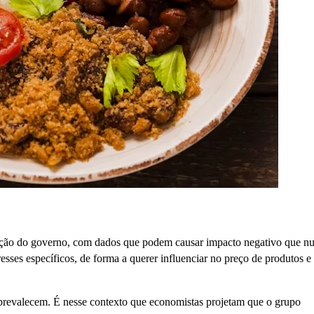
ização do governo, com dados que podem causar impacto negativo que n
sses específicos, de forma a querer influenciar no preço de produtos e
revalecem. É nesse contexto que economistas projetam que o grupo