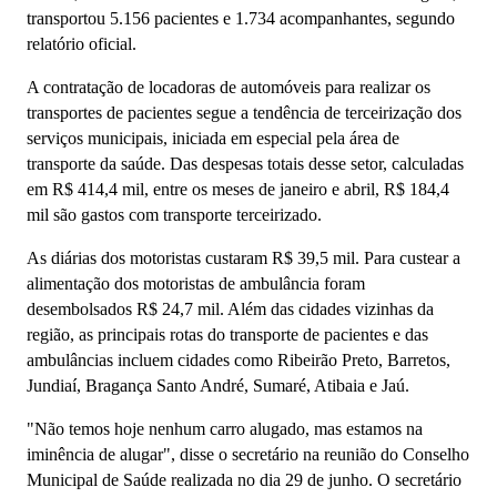
transportou 5.156 pacientes e 1.734 acompanhantes, segundo
relatório oficial.
A contratação de locadoras de automóveis para realizar os
transportes de pacientes segue a tendência de terceirização dos
serviços municipais, iniciada em especial pela área de
transporte da saúde. Das despesas totais desse setor, calculadas
em R$ 414,4 mil, entre os meses de janeiro e abril, R$ 184,4
mil são gastos com transporte terceirizado.
As diárias dos motoristas custaram R$ 39,5 mil. Para custear a
alimentação dos motoristas de ambulância foram
desembolsados R$ 24,7 mil. Além das cidades vizinhas da
região, as principais rotas do transporte de pacientes e das
ambulâncias incluem cidades como Ribeirão Preto, Barretos,
Jundiaí, Bragança Santo André, Sumaré, Atibaia e Jaú.
"Não temos hoje nenhum carro alugado, mas estamos na
iminência de alugar", disse o secretário na reunião do Conselho
Municipal de Saúde realizada no dia 29 de junho. O secretário