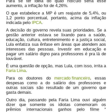
Para se ter ideia do quão ridículo seria esse
aumento, a inflação foi de 4,26%.
O que estabelece a MP é um reajuste de 5,4%, ou
1,2 ponto porcentual, portanto, acima da inflação
indicada pelo
IPCA
.
A decisão do governo revela suas prioridades. Se a
gestão anterior estava se lixando para a saúde,
educação, cultura, entretenimento e a justiça social,
Lula enfatiza sua ênfase em áreas que atendem aos
interesses das pessoas. Investir em educação e
pagar um salário digno para professores é pra lá de
louvável.
É uma questão de opção, mas Lula, com isso, irrita a
Faria Lima
.
Para os doutores do
mercado financeiro
, essas
despesas como a do salário dos professores e
outras sociais são resultado de um governo que
gasta demais.
Outro dia, passando pela Faria Lima ouvi alguém
dizer que somente os idiotas comemoram os
prêmios internacionais ganhos pelo filme “