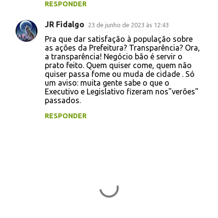
RESPONDER
r
i
JR Fidalgo
23 de junho de 2023 às 12:43
o
Pra que dar satisfação à população sobre
s
as ações da Prefeitura? Transparência? Ora,
a transparência! Negócio bão é servir o
prato feito. Quem quiser come, quem não
quiser passa fome ou muda de cidade . Só
um aviso: muita gente sabe o que o
Executivo e Legislativo fizeram nos"verões"
passados.
RESPONDER