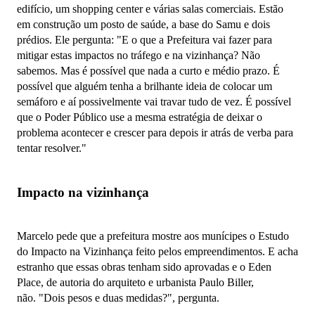
edifício, um shopping center e várias salas comerciais. Estão
em construção um posto de saúde, a base do Samu e dois
prédios. Ele pergunta: "
E o que a Prefeitura vai fazer para
mitigar estas impactos no tráfego e na vizinhança?
Não
sabemos. Mas é possível que nada a curto e médio prazo.
É
possível que alguém tenha a brilhante ideia de colocar um
semáforo e aí possivelmente vai travar tudo de vez. É
possível
que o Poder Público use a mesma estratégia de deixar o
problema acontecer e crescer para depois ir atrás de verba para
tentar resolver."
Impacto na vizinhança
Marcelo pede que a prefeitura mostre aos munícipes o Estudo
do Impacto na Vizinhança feito pelos empreendimentos. E acha
estranho que essas obras tenham sido aprovadas e o Eden
Place, de autoria do arquiteto e urbanista Paulo Biller,
não. "Dois pesos e duas medidas?", pergunta.