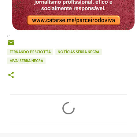
c
FERNANDO PESCIOTTA
NOTÍCIAS SERRA NEGRA
VIVA! SERRA NEGRA
C
o
m
e