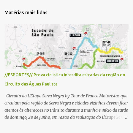
n
t
Matérias mais lidas
á
r
i
o
s
//ESPORTES// Prova ciclística interdita estradas da região do
Circuito das Águas Paulista
Circuito do L'Etape Serra Negra by Tour de France Motoristas que
circulam pela região de Serra Negra e cidades vizinhas devem ficar
atentos às alterações no trânsito durante a manhã e início da tarde
de domingo, 28 de junho, em razão da realização do L'Étape Serra
Negra by Tour de France presented by Nubank. Considerado o
principal circuito de ciclismo amador da América Latina, o evento