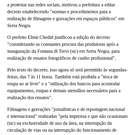
a protestar nas redes sociais, motivou a prefeitura a editar
decreto estabelecendo "normas e procedimentos para a
realização de filmagens e gravações em espaços públicos" em
Serra Negra.
O prefeito Elmir Chedid justificou a edição do decreto
"considerando as constantes procura das produtoras após a
inauguração da Fontana di Trevi (sic) em Serra Negra, para
realização de ensaios fotográficos de cunho profissional".
Pelo texto do decreto, isso agora só será permitido às segundas-
feiras, das 7 às 11 horas. Também está proibida a "troca de
roupa ao ar livre" e a "utilização dos bancos para acomodar
equipamentos, roupas e demais utensílios necessários para a
realização dos ensaios".
Filmagens e gravações "jornalísticas e de reportagem nacional
e internacional" realizadas "pela imprensa e que não ocasionam
(sic) na exclusividade de uso da área, na interrupção da
circulação de vias ou na interrupção do funcionamento de