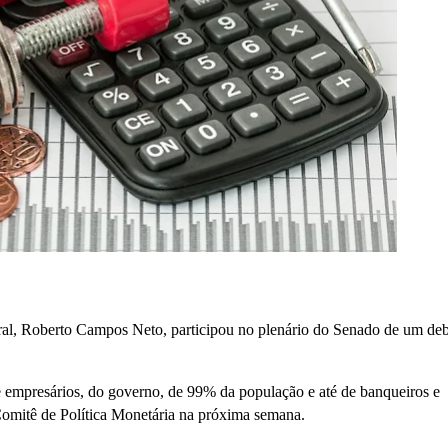
tral, Roberto Campos Neto, participou no plenário do Senado de um deb
e empresários, do governo, de 99% da população e até de banqueiros e
omitê de Política Monetária na próxima semana.