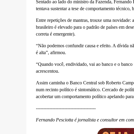
Sentado ao lado do ministro da Fazenda, Fernando 
tentava sustentar a tese de comportamento técnico, b
Entre repetições de mantras, trouxe uma novidade: a
brasileiro é elevado para o padrão de países em de
correta é emergente).
“Não podemos confundir causa e efeito. A dívida não 
é alta”, afirmou.
“Quando você, endividado, vai ao banco e o banco fa
acrescentou.
Assim caminha o Banco Central sob Roberto Campo
num recinto político é sintomático. Cercado de po
acobertar um comportamento político apelando para
----------------------------------------
Fernando Pesciotta é jornalista e consultor em co