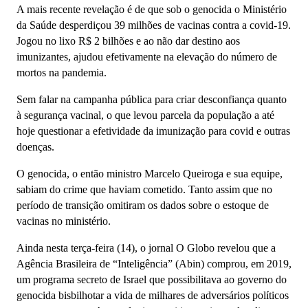
A mais recente revelação é de que sob o genocida o Ministério
da Saúde desperdiçou 39 milhões de vacinas contra a covid-19.
Jogou no lixo R$ 2 bilhões e ao não dar destino aos
imunizantes, ajudou efetivamente na elevação do número de
mortos na pandemia.
Sem falar na campanha pública para criar desconfiança quanto
à segurança vacinal, o que levou parcela da população a até
hoje questionar a efetividade da imunização para covid e outras
doenças.
O genocida, o então ministro Marcelo Queiroga e sua equipe,
sabiam do crime que haviam cometido. Tanto assim que no
período de transição omitiram os dados sobre o estoque de
vacinas no ministério.
Ainda nesta terça-feira (14), o jornal O Globo revelou que a
Agência Brasileira de “Inteligência” (Abin) comprou, em 2019,
um programa secreto de Israel que possibilitava ao governo do
genocida bisbilhotar a vida de milhares de adversários políticos