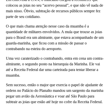
colocou as joias no seu “acervo pessoal”, e que não vê nada de
mais nisso. Óbvio, subtração de recursos públicos sempre fez
parte de seu cotidiano.
O que mais chama atenção nesse caso da muamba é a
quantidade de militares envolvidos. A mula que trouxe as joias
para o Brasil era um almirante, que estava acompanhado de um
guarda-marinha, que ficou com a missão de passar o
contrabando na esteira do aeroporto.
Uma vez caraterizado o contrabando, entra em cena um contra-
almirante, o segundo posto na hierarquia da Marinha. Ele vai
até a Receita Federal dar uma carteirada para tentar liberar a
muamba.
Sem sucesso, então o major que exercia o papel de ajudante de
ordens no Palácio do Planalto mandou um sargento da marinha
pegar um avião da Aeronáutica e voar até São Paulo para
subtrair as joias que estão até hoje no cofre da Receita Federal.