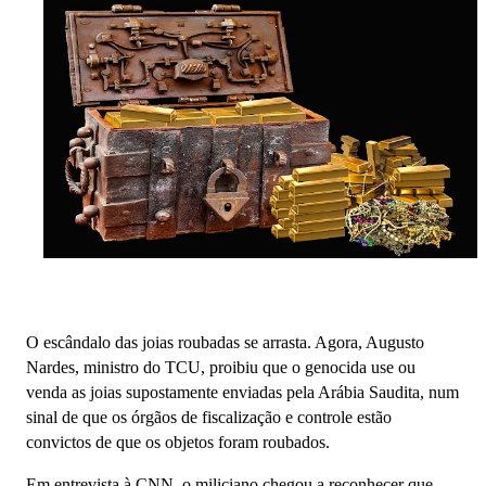
O escândalo das joias roubadas se arrasta. Agora, Augusto
Nardes, ministro do TCU, proibiu que o genocida use ou
venda as joias supostamente enviadas pela Arábia Saudita, num
sinal de que os órgãos de fiscalização e controle estão
convictos de que os objetos foram roubados.
Em entrevista à CNN, o miliciano chegou a reconhecer que