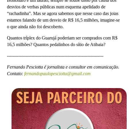
Bolsonaro é um ladrão, sempre se soube disso por causa dos
desvios de verbas públicas num esquema apelidado de
“rachadinha”. Mas se agora sabemos que nesse caso das joias
estamos falando de um desvio de R$ 16,5 milhões, imagine-se
o que ainda não foi descoberto.
Quantos tríplex do Guarujá poderiam ser comprados com R$
16,5 milhões? Quantos pedalinhos do sítio de Atibaia?
-------------------------------------------------------------------
Fernando Pesciotta é jornalista e consultor em comunicação.
Contato:
fernandopaulopesciotta@gmail.com