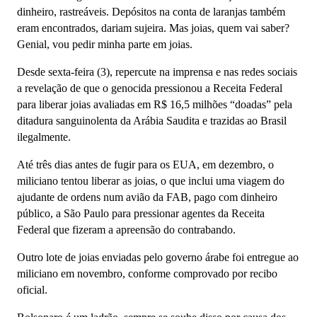
dinheiro, rastreáveis. Depósitos na conta de laranjas também
eram encontrados, dariam sujeira. Mas joias, quem vai saber?
Genial, vou pedir minha parte em joias.
Desde sexta-feira (3), repercute na imprensa e nas redes sociais
a revelação de que o genocida pressionou a Receita Federal
para liberar joias avaliadas em R$ 16,5 milhões “doadas” pela
ditadura sanguinolenta da Arábia Saudita e trazidas ao Brasil
ilegalmente.
Até três dias antes de fugir para os EUA, em dezembro, o
miliciano tentou liberar as joias, o que inclui uma viagem do
ajudante de ordens num avião da FAB, pago com dinheiro
público, a São Paulo para pressionar agentes da Receita
Federal que fizeram a apreensão do contrabando.
Outro lote de joias enviadas pelo governo árabe foi entregue ao
miliciano em novembro, conforme comprovado por recibo
oficial.