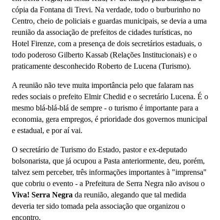
cópia da Fontana di Trevi. Na verdade, todo o burburinho no
Centro, cheio de policiais e guardas municipais, se devia a uma
reunião da associação de prefeitos de cidades turísticas, no
Hotel Firenze, com a presença de dois secretários estaduais, o
todo poderoso Gilberto Kassab (Relações Institucionais) e o
praticamente desconhecido Roberto de Lucena (Turismo).
A reunião não teve muita importância pelo que falaram nas
redes sociais o prefeito Elmir Chedid e o secretário Lucena. É o
mesmo blá-blá-blá de sempre - o turismo é importante para a
economia, gera empregos, é prioridade dos governos municipal
e estadual, e por aí vai.
O secretário de Turismo do Estado, pastor e ex-deputado
bolsonarista, que já ocupou a Pasta anteriormente, deu, porém,
talvez sem perceber, três informações importantes à "imprensa"
que cobriu o evento - a Prefeitura de Serra Negra não avisou o
Viva! Serra Negra
da reunião, alegando que tal medida
deveria ter sido tomada pela associação que organizou o
encontro.