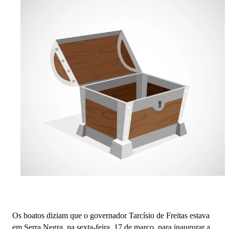
Os boatos diziam que o governador Tarcísio de Freitas estava
em Serra Negra, na sexta-feira, 17 de março, para inaugurar a