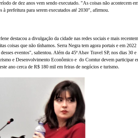
período de dez anos vem sendo executado. "As coisas não acontecem e
s à prefeitura para serem executados até 2030", afirmou.
rlene destacou a divulgação da cidade nas redes sociais e mais recente
tas coisas que não tínhamos. Serra Negra tem agora portais e em 2022
r desses eventos", salientou. Além da 45ª Abav Travel SP, nos dias 30 e
 Turismo e Desenvolvimento Econômico e do Comtur devem participar 
este ano cerca de R$ 180 mil em feiras de negócios e turismo.