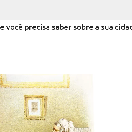
Pular para o conteúdo principal
você precisa saber sobre a sua cida
Encurtando caminho
RRA NEGRA
VIVA! SERRA NEGRA