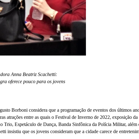
dora Anna Beatriz Scachetti:
gra oferece pouco para os jovens
gusto Borboni considera que a programação de eventos dos últimos an
s atrações entre as quais o Festival de Inverno de 2022, exposição da
 Trio, Espetáculo de Dança, Banda Sinfônica da Polícia Militar, além 
tti insistiu que os jovens consideram que a cidade carece de entreteni