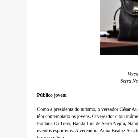
Verea
Serra Ne
Público jovem
Como a presidenta do turismo, o vereador César Au
têm contemplado os jovens. O vereador citou inúmera
Fontana Di Trevi, Banda Lira de Serra Negra, Nando
eventos esportivos. A vereadora Anna Beatriz Scache
lazer e cultura.