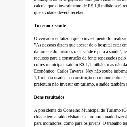
calcula que o investimento de R$ 1,6 milhão será r
que a cidade deverá receber.
Turismo x saúde
O vereador enfatizou que o investimento foi realiza
"As pessoas dizem que apesar de o hospital estar em 
da fonte e do turismo; o da saúde é para a saúde", 
recursos para a construção da fonte repassados pe
cofres municipais saíram R$ 1,1 milhão, mas não da
Econômico, Carlos Tavares. Ney não soube informa
1,1 milhão usados na construção do monumento não 
prefeitura não investir em turismo, a saúde também 
Bons resultados
A presidenta do Conselho Municipal de Turismo (Com
cidade tem atraído visitantes e proporcionado lazer
para moradores, como para os jovens. O trabalho tem