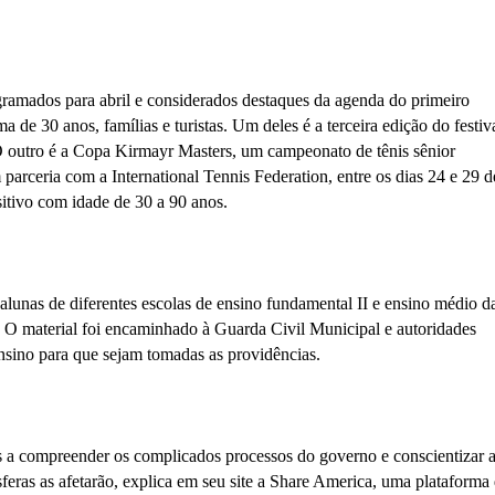
ramados para abril e considerados destaques da agenda do primeiro
de 30 anos, famílias e turistas. Um deles é a terceira edição do festiv
 O outro é a Copa Kirmayr Masters, um campeonato de tênis sênior
rceria com a International Tennis Federation, entre os dias 24 e 29 d
sitivo com idade de 30 a 90 anos.
lunas de diferentes escolas de ensino fundamental II e ensino médio d
s. O material foi encaminhado à Guarda Civil Municipal e autoridades
ensino para que sejam tomadas as providências.
s a compreender os complicados processos do governo e conscientizar a
eras as afetarão, explica em seu site a Share America, uma plataforma