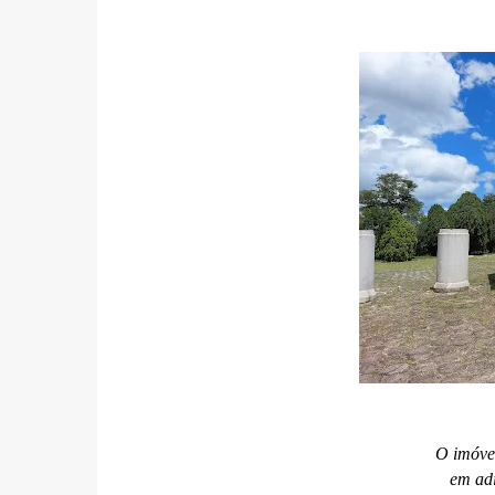
O imóve
em adi