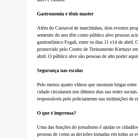
Gastronomia e tênis master
Além do Carnaval de marchinhas, dois eventos prog
semestre do ano têm como público alvo pessoas acima 
gastronômico Fegali, entre os dias 11 e14 de abril.
promovido pelo Centro de Treinamento Kirmayr em pa
abril. O público alvo são pessoas de alto poder aqui
Segurança nas escolas
Pelo menos quatro vídeos que mostram brigas entre a
cidade circularam nos últimos dias nas redes sociai
responsáveis pelo policiamento nas instituições de 
O que é imprensa?
Uma das funções do jornalismo é ajudar os cidadão
pessoas de como as decisões tomadas em todas as esf