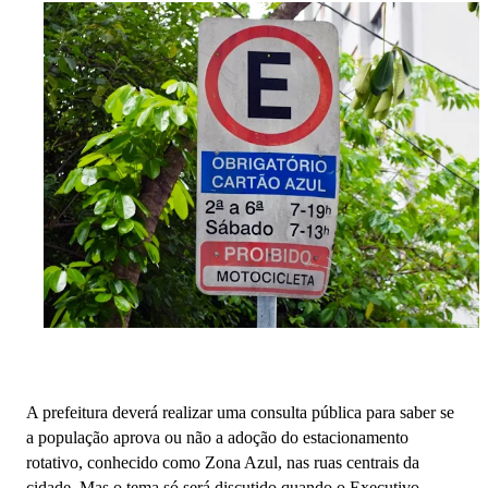
A prefeitura deverá realizar uma consulta pública para saber se
a população aprova ou não a adoção do estacionamento
rotativo, conhecido como Zona Azul, nas ruas centrais da
cidade. Mas o tema só será discutido quando o Executivo