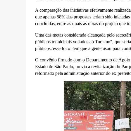
A comparação das iniciativas efetivamente realizada
que apenas 58% das propostas teriam sido iniciada
concluídas, entre as quais as obras do projeto que 
Uma das metas considerada alcançada pelo secretári
públicos municipais voltados ao Turismo", que seri
públicos, esse foi o item que a gente usou para const
O convênio firmado com o Departamento de Apoio 
Estado de São Paulo, previa a revitalização do Parq
reformado pela administração anterior do ex-prefeit