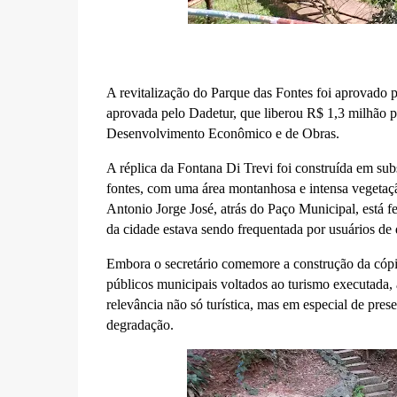
A revitalização do Parque das Fontes foi aprovado 
aprovada pelo Dadetur, que liberou R$ 1,3 milhão pa
Desenvolvimento Econômico e de Obras.
A réplica da Fontana Di Trevi foi construída em subst
fontes, com uma área montanhosa e intensa vegetaçã
Antonio Jorge José, atrás do Paço Municipal, está 
da cidade estava sendo frequentada por usuários de 
Embora o secretário comemore a construção da cópi
públicos municipais voltados ao turismo executada,
relevância não só turística, mas em especial de pre
degradação.