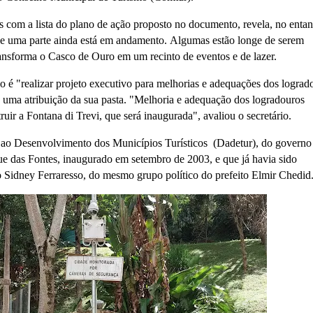
s com a lista do plano de ação proposto no documento, revela, no entan
s e uma parte ainda está em andamento. Algumas estão longe de serem
transforma o Casco de Ouro em um recinto de eventos e de lazer.
o é "realizar projeto executivo para melhorias e adequações dos lograd
a uma atribuição da sua pasta. "Melhoria e adequação dos logradouros
ruir a Fontana di Trevi, que será inaugurada", avaliou o secretário.
ao Desenvolvimento dos Municípios Turísticos (Dadetur), do governo
ue das Fontes, inaugurado em setembro de 2003, e que já havia sido
o Sidney Ferraresso, do mesmo grupo político do prefeito Elmir Chedid