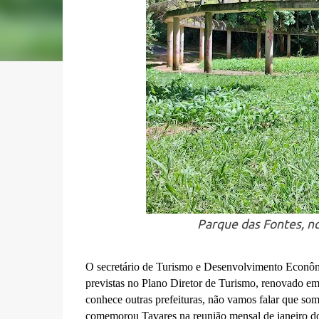
Parque das Fontes, n
O secretário de Turismo e Desenvolvimento Econôm
previstas no Plano Diretor de Turismo, renovado em
conhece outras prefeituras, não vamos falar que s
comemorou Tavares na reunião mensal de janeiro d