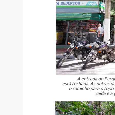
A entrada do Parqu
está fechada. As outras d
o caminho para o topo
caída e a 