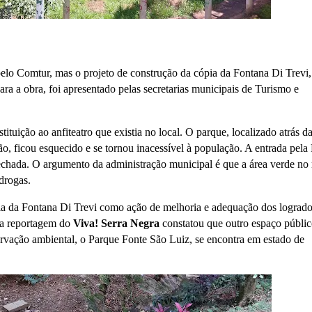
pelo Comtur, mas o projeto de construção da cópia da Fontana Di Trevi,
ra a obra, foi apresentado pelas secretarias municipais de Turismo e
ituição ao anfiteatro que existia no local. O parque, localizado atrás d
o, ficou esquecido e se tornou inacessível à população. A entrada pela
fechada. O argumento da administração municipal é que a área verde no
drogas.
a da Fontana Di Trevi como ação de melhoria e adequação dos lograd
 a reportagem do
Viva! Serra Negra
constatou que outro espaço públic
servação ambiental, o Parque Fonte São Luiz, se encontra em estado de