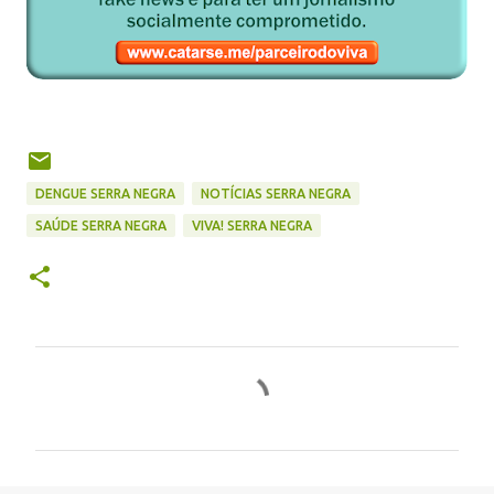
DENGUE SERRA NEGRA
NOTÍCIAS SERRA NEGRA
SAÚDE SERRA NEGRA
VIVA! SERRA NEGRA
C
o
m
e