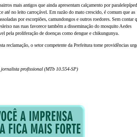
bairros mais antigos que ainda apresentam calçamento por paralelepípe
e até no leito carroçável. Em razão do mato crescido, é comum que as
 assoladas por escorpiões, camundongos e outros roedores. Sem contar 
desleixo nas ruas favorece também a disseminação do mosquito Aedes
vel pela proliferação de doenças como dengue e chikungunya.
ta reclamação, o setor competente da Prefeitura tome providências urg
jornalista profissional (MTb 10.554-SP)