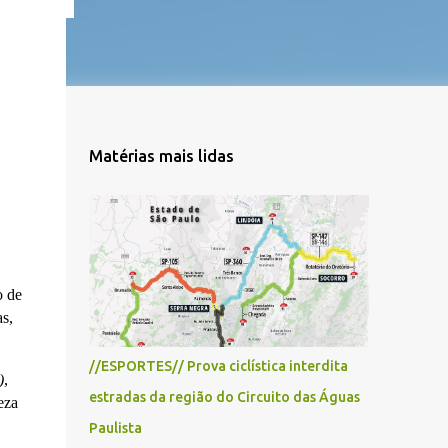
Matérias mais lidas
o de
s,
//ESPORTES// Prova ciclística interdita
)
,
estradas da região do Circuito das Águas
eza
Paulista