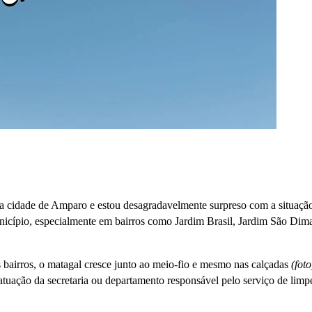
a cidade de Amparo e estou desagradavelmente surpreso com a situaçã
nicípio, especialmente em bairros como Jardim Brasil, Jardim São Dima
bairros, o matagal cresce junto ao meio-fio e mesmo nas calçadas
(foto
atuação da secretaria ou departamento responsável pelo serviço de limp