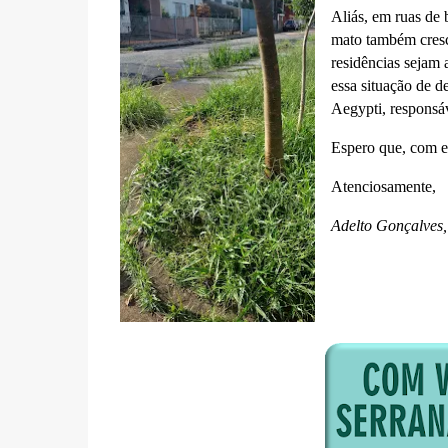
Aliás, em ruas de 
mato também cresc
residências sejam
essa situação de 
Aegypti, responsá
Espero que, com es
Atenciosamente,
Adelto Gonçalves, 