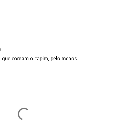
3
ra que comam o capim, pelo menos.