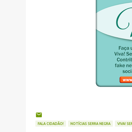
FALA CIDADÃO!
NOTÍCIAS SERRA NEGRA
VIVA! S