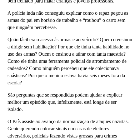
bem treinado para matar crianças e jovens professoras.
A polícia inda não conseguiu explicar como o rapaz pegou as
armas do pai em horário de trabalho e “roubou” o carro sem
que ninguém percebesse.
Quão fácil era o acesso às armas e ao veículo? Quem o ensinou
a dirigir sem habilitação? Por que ele tinha tanta habilidade no
uso das armas? Quem o ensinou a atirar com tanta maestria?
Como ele tinha uma ferramenta policial de arrombamento de
cadeados? Como ninguém percebeu que ele colecionava
suásticas? Por que o menino estava havia seis meses fora da
escola?
São perguntas que se respondidas podem ajudar a explicar
melhor um episódio que, infelizmente, está longe de ser
isolado.
O País assiste ao avanço da normalização de ataques nazistas.
Gente querendo colocar sinais em casas de eleitores
adversários, policiais fazendo vistas grossas para crimes