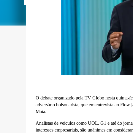
O debate organizado pela TV Globo nesta quinta-fe
adversário bolsonarista, que em entrevista ao Flow j
Maia.
Analistas de veículos como UOL, G1 e até do jorna
interesses empresariais, são unânimes em consider