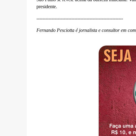
presidente.
---------------------------------------------------------
Fernando Pesciotta é jornalista e consultor em co