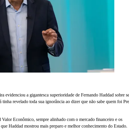
ira evidenciou a gigantesca superioridade de Fernando Haddad sobre s
á tinha revelado toda sua ignorância ao dizer que não sabe quem foi Pre
l Valor Econômico, sempre alinhado com o mercado financeiro e os
ar que Haddad mostrou mais preparo e melhor conhecimento do Estado.