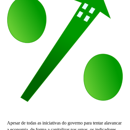
Apesar de todas as iniciativas do governo para tentar alavancar
a economia, de forma a capitalizar nas urnas, os indicadores