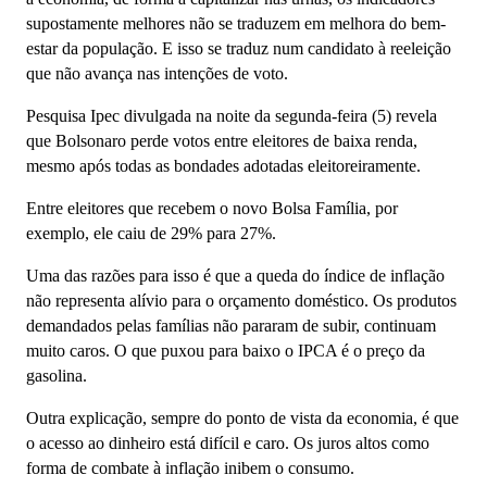
supostamente melhores não se traduzem em melhora do bem-
estar da população. E isso se traduz num candidato à reeleição
que não avança nas intenções de voto.
Pesquisa Ipec divulgada na noite da segunda-feira (5) revela
que Bolsonaro perde votos entre eleitores de baixa renda,
mesmo após todas as bondades adotadas eleitoreiramente.
Entre eleitores que recebem o novo Bolsa Família, por
exemplo, ele caiu de 29% para 27%.
Uma das razões para isso é que a queda do índice de inflação
não representa alívio para o orçamento doméstico. Os produtos
demandados pelas famílias não pararam de subir, continuam
muito caros. O que puxou para baixo o IPCA é o preço da
gasolina.
Outra explicação, sempre do ponto de vista da economia, é que
o acesso ao dinheiro está difícil e caro. Os juros altos como
forma de combate à inflação inibem o consumo.