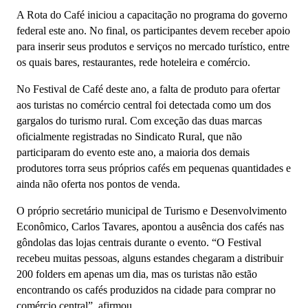
A Rota do Café iniciou a capacitação no programa do governo
federal este ano. No final, os participantes devem receber apoio
para inserir seus produtos e serviços no mercado turístico, entre
os quais bares, restaurantes, rede hoteleira e comércio.
No Festival de Café deste ano, a falta de produto para ofertar
aos turistas no comércio central foi detectada como um dos
gargalos do turismo rural. Com exceção das duas marcas
oficialmente registradas no Sindicato Rural, que não
participaram do evento este ano, a maioria dos demais
produtores torra seus próprios cafés em pequenas quantidades e
ainda não oferta nos pontos de venda.
O próprio secretário municipal de Turismo e Desenvolvimento
Econômico, Carlos Tavares, apontou a ausência dos cafés nas
gôndolas das lojas centrais durante o evento. “O Festival
recebeu muitas pessoas, alguns estandes chegaram a distribuir
200 folders em apenas um dia, mas os turistas não estão
encontrando os cafés produzidos na cidade para comprar no
comércio central”, afirmou.