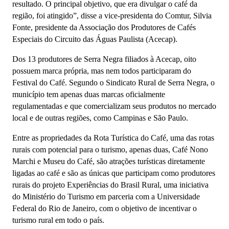
resultado. O principal objetivo, que era divulgar o café da
região, foi atingido”, disse a vice-presidenta do Comtur, Silvia
Fonte, presidente da Associação dos Produtores de Cafés
Especiais do Circuito das Águas Paulista (Acecap).
Dos 13 produtores de Serra Negra filiados à Acecap, oito
possuem marca própria, mas nem todos participaram do
Festival do Café. Segundo o Sindicato Rural de Serra Negra, o
município tem apenas duas marcas oficialmente
regulamentadas e que comercializam seus produtos no mercado
local e de outras regiões, como Campinas e São Paulo.
Entre as propriedades da Rota Turística do Café, uma das rotas
rurais com potencial para o turismo, apenas duas, Café Nono
Marchi e Museu do Café, são atrações turísticas diretamente
ligadas ao café e são as únicas que participam como produtores
rurais do projeto Experiências do Brasil Rural, uma iniciativa
do Ministério do Turismo em parceria com a Universidade
Federal do Rio de Janeiro, com o objetivo de incentivar o
turismo rural em todo o país.