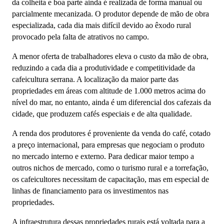
da colheita e boa parte ainda é realizada de forma manual ou
parcialmente mecanizada. O produtor depende de mão de obra
especializada, cada dia mais difícil devido ao êxodo rural
provocado pela falta de atrativos no campo.
A menor oferta de trabalhadores eleva o custo da mão de obra,
reduzindo a cada dia a produtividade e competitividade da
cafeicultura serrana. A localização da maior parte das
propriedades em áreas com altitude de 1.000 metros acima do
nível do mar, no entanto, ainda é um diferencial dos cafezais da
cidade, que produzem cafés especiais e de alta qualidade.
A renda dos produtores é proveniente da venda do café, cotado
a preço internacional, para empresas que negociam o produto
no mercado interno e externo. Para dedicar maior tempo a
outros nichos de mercado, como o turismo rural e a torrefação,
os cafeicultores necessitam de capacitação, mas em especial de
linhas de financiamento para os investimentos nas
propriedades.
A infraestrutura dessas propriedades rurais está voltada para a