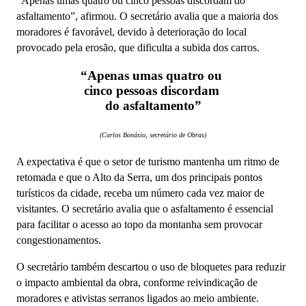
“Apenas umas quatro ou cinco pessoas discordam do
asfaltamento”, afirmou. O secretário avalia que a maioria dos
moradores é favorável, devido à deterioração do local
provocado pela erosão, que dificulta a subida dos carros.
“Apenas umas quatro ou
cinco pessoas discordam
do asfaltamento”
(Carlos Bonásio, secretário de Obras)
A expectativa é que o setor de turismo mantenha um ritmo de
retomada e que o Alto da Serra, um dos principais pontos
turísticos da cidade, receba um número cada vez maior de
visitantes. O secretário avalia que o asfaltamento é essencial
para facilitar o acesso ao topo da montanha sem provocar
congestionamentos.
O secretário também descartou o uso de bloquetes para reduzir
o impacto ambiental da obra, conforme reivindicação de
moradores e ativistas serranos ligados ao meio ambiente.