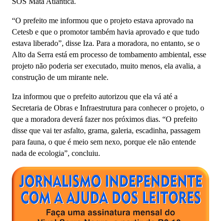
SOS Mata Atlântica.
“O prefeito me informou que o projeto estava aprovado na
Cetesb e que o promotor também havia aprovado e que tudo
estava liberado”, disse Iza. Para a moradora, no entanto, se o
Alto da Serra está em processo de tombamento ambiental, esse
projeto não poderia ser executado, muito menos, ela avalia, a
construção de um mirante nele.
Iza informou que o prefeito autorizou que ela vá até a
Secretaria de Obras e Infraestrutura para conhecer o projeto, o
que a moradora deverá fazer nos próximos dias. “O prefeito
disse que vai ter asfalto, grama, galeria, escadinha, passagem
para fauna, o que é meio sem nexo, porque ele não entende
nada de ecologia”, concluiu.