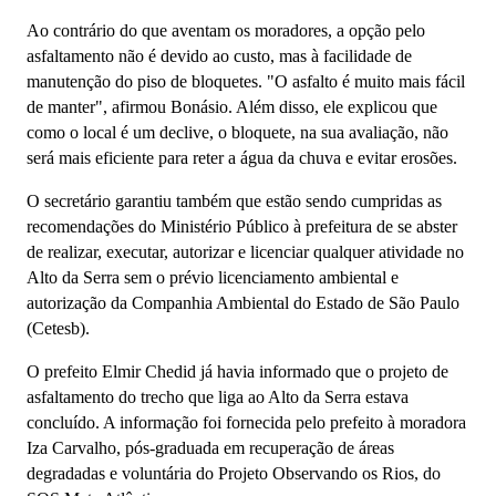
Ao contrário do que aventam os moradores, a opção pelo
asfaltamento não é devido ao custo, mas à facilidade de
manutenção do piso de bloquetes. "O asfalto é muito mais fácil
de manter", afirmou Bonásio. Além disso, ele explicou que
como o local é um declive, o bloquete, na sua avaliação, não
será mais eficiente para reter a água da chuva e evitar erosões.
O secretário garantiu também que estão sendo cumpridas as
recomendações do Ministério Público à prefeitura de se abster
de realizar, executar, autorizar e licenciar qualquer atividade no
Alto da Serra sem o prévio licenciamento ambiental e
autorização da Companhia Ambiental do Estado de São Paulo
(Cetesb).
O prefeito Elmir Chedid já havia informado que o projeto de
asfaltamento do trecho que liga ao Alto da Serra estava
concluído. A informação foi fornecida pelo prefeito à moradora
Iza Carvalho, pós-graduada em recuperação de áreas
degradadas e voluntária do Projeto Observando os Rios, do