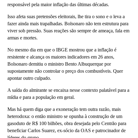
responsável pela maior inflação das últimas décadas.
Isso afeta suas pretensões eleitorais, lhe tira o sono e o leva a
fazer ainda mais trapalhadas. Bolsonaro não tem estrutura para
viver sob pressão. Suas reações são sempre de ameaça, fala em
armas e mortes.
No mesmo dia em que o IBGE mostrou que a inflação é
resistente e alcança os maiores indicadores em 26 anos,
Bolsonaro demitiu o ministro Bento Albuquerque por
supostamente não controlar o preço dos combustíveis. Quer
apontar outro culpado.
A saída do almirante se encaixa nesse contexto palatável para a
mídia e para a população em geral.
Mas há quem diga que a exoneração tem outra razão, mais
heterodoxa: o então ministro se opunha à construção de um
gasoduto de R$ 100 bilhões, obra desejada pelo Centrão para
beneficiar Carlos Suarez, ex-sócio da OAS e patrocinador de
líderes do grupo.