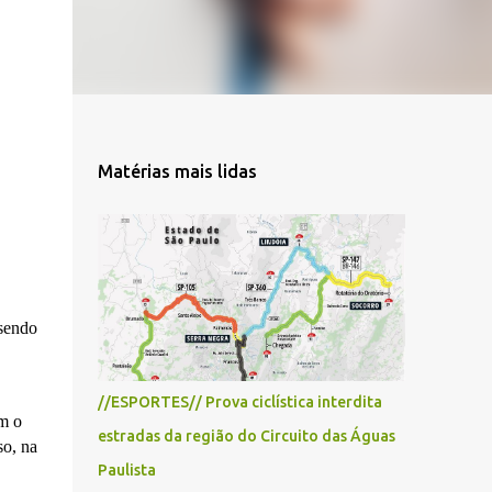
Matérias mais lidas
 sendo
//ESPORTES// Prova ciclística interdita
em o
estradas da região do Circuito das Águas
so, na
Paulista