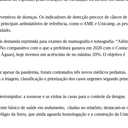
entivos de doenças. Os indicadores de detecção precoce de câncer de
principais ambulatórios de referência, como o AME e Unicamp, as pes
ndado.
mais demanda reprimida para exames de mamografia e tomografia. “Além
m. No comparativo com o que a prefeitura gastava em 2020 com o Conisc
s Águas], hoje tivemos um acréscimo de no mínimo 20%. O objetivo é
ue apesar da pandemia, foram contratados três novos médicos pediatras.
a triagem, classificação e priorização dos casos urgentes segundo princ
errompidos: a zoonose e as visitas às casas para o controle da dengue.
mento básico de saúde em andamento, citadas no relatório, destacam-se 
fúgio da Serra, que ainda aguarda homologação e a construção da Uni