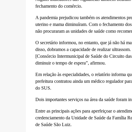
fechamento do comércio.
A pandemia prejudicou também os atendimentos prev
uterino e mama diminuíram. Com o fechamento dos 
não procuraram as unidades de saúde como recome
O secretário informou, no entanto, que já não há 
disso, dobramos a capacidade de realizar ultrasso
[Consórcio Intermunicipal de Saúde do Circuito da
diminuir o tempo de espera”, afirmou.
Em relação às especialidades, o relatório informa q
prefeitura contratou ainda um médico regulador para 
do SUS.
Dois importantes serviços na área da saúde foram int
Entre as principais ações para aperfeiçoar o atendi
credenciamento da Unidade de Saúde da Família Re
de Saúde São Luiz.