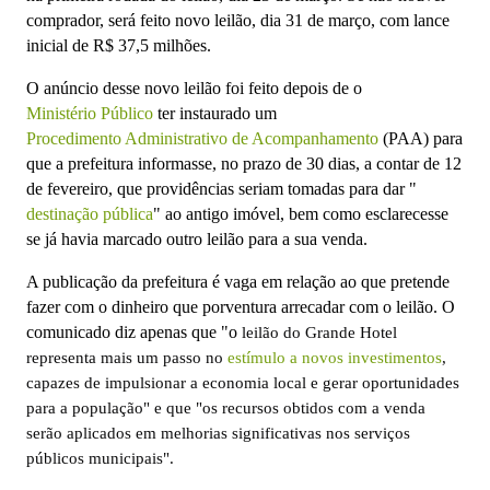
comprador, será feito novo leilão, dia 31 de março, com lance
inicial de R$ 37,5 milhões.
O anúncio desse novo leilão foi feito depois de o
Ministério Público
ter instaurado um
Procedimento Administrativo de Acompanhamento
(PAA) para
que a prefeitura informasse, no prazo de 30 dias, a contar de 12
de fevereiro, que providências seriam tomadas para dar "
destinação pública
" ao antigo imóvel,
bem como esclarecesse
se já havia marcado outro leilão para a sua venda.
A publicação da prefeitura é vaga em relação ao que pretende
fazer com o dinheiro que porventura arrecadar com o leilão. O
comunicado diz apenas que "o
leilão do Grande Hotel
representa mais um passo no
estímulo a novos investimentos
,
capazes de impulsionar a economia local e gerar oportunidades
para a população" e que "os recursos obtidos com a venda
serão aplicados em melhorias significativas nos serviços
públicos municipais".