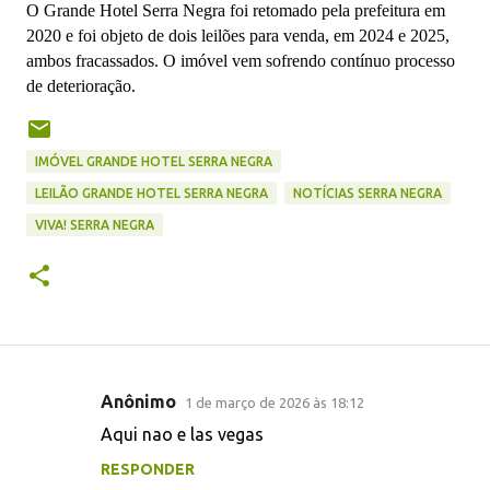
O Grande Hotel Serra Negra foi retomado pela prefeitura em
2020 e foi objeto de dois leilões para venda, em 2024 e 2025,
ambos fracassados. O imóvel vem sofrendo contínuo processo
de deterioração.
IMÓVEL GRANDE HOTEL SERRA NEGRA
LEILÃO GRANDE HOTEL SERRA NEGRA
NOTÍCIAS SERRA NEGRA
VIVA! SERRA NEGRA
Anônimo
1 de março de 2026 às 18:12
C
Aqui nao e las vegas
o
RESPONDER
m