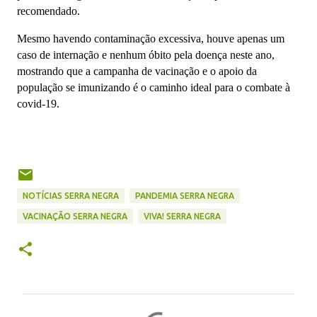
recomendado.
Mesmo havendo contaminação excessiva, houve apenas um
caso de internação e nenhum óbito pela doença neste ano,
mostrando que a campanha de vacinação e o apoio da
população se imunizando é o caminho ideal para o combate à
covid-19.
NOTÍCIAS SERRA NEGRA
PANDEMIA SERRA NEGRA
VACINAÇÃO SERRA NEGRA
VIVA! SERRA NEGRA
C