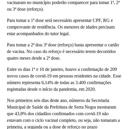
vacinaram no município poderão comparecer para tomar 1ª, 2ª
ou 3ª dose (reforço).
Para tomar a 1ª dose será necessário apresentar CPF, RG e
comprovante de residência. Os menores de idades precisam
estar acompanhados do tutor legal.
Para tomar a 2ª dou 3ª dose (reforço) basta apresentar o cartão
de vacina. No caso do reforço é necessário terem decorridos
quatro meses desde a 2ª dose.
Entre os dias 1º e 10 de janeiro, houve a confirmação de 209
novos casos de covid-19 em pessoas residentes na cidade. Esse
número representa 6,14% de todas as 3.400 confirmações
registradas desde o início da pandemia, em 2020.
Nos primeiros seis dias deste ano, números da Secretaria
Municipal de Saúde da Prefeitura de Serra Negra mostraram
que 43,8% dos cidadãos confirmados com covid-19 não
estavam com o ciclo vacinal completo, ou seja, não tomaram a
primeira, a segunda ou a dose de reforço no prazo