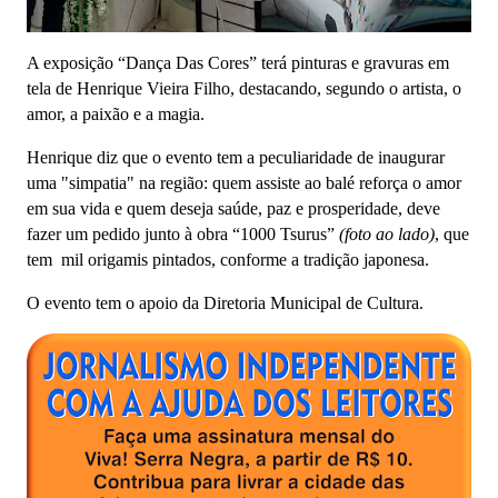
A exposição “Dança Das Cores” terá pinturas e gravuras em
tela de Henrique Vieira Filho, destacando, segundo o artista, o
amor, a paixão e a magia.
Henrique diz que o
evento tem a peculiaridade de inaugurar
uma "simpatia" na região: quem assiste ao balé reforça
o amor
em sua vida e quem deseja s
aúde, paz e prosperidade, deve
fazer um pedido junto à obra “1000 Tsurus”
(foto ao lado)
, que
tem mil origamis pintados, conforme a tradição japonesa.
O evento tem o apoio da Diretoria Municipal de Cultura.