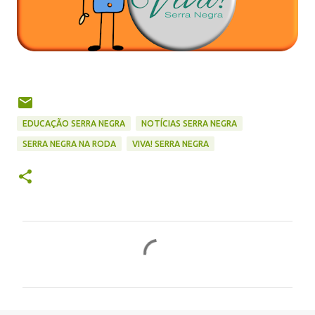
EDUCAÇÃO SERRA NEGRA
NOTÍCIAS SERRA NEGRA
SERRA NEGRA NA RODA
VIVA! SERRA NEGRA
C
o
m
e