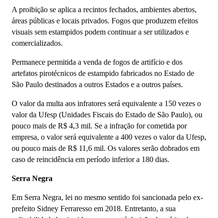
A proibição se aplica a recintos fechados, ambientes abertos,
áreas públicas e locais privados. Fogos que produzem efeitos
visuais sem estampidos podem continuar a ser utilizados e
comercializados.
Permanece permitida a venda de fogos de artifício e dos
artefatos pirotécnicos de estampido fabricados no Estado de
São Paulo destinados a outros Estados e a outros países.
O valor da multa aos infratores será equivalente a 150 vezes o
valor da Ufesp (Unidades Fiscais do Estado de São Paulo), ou
pouco mais de R$ 4,3 mil. Se a infração for cometida por
empresa, o valor será equivalente a 400 vezes o valor da Ufesp,
ou pouco mais de R$ 11,6 mil. Os valores serão dobrados em
caso de reincidência em período inferior a 180 dias.
Serra Negra
Em Serra Negra, lei no mesmo sentido foi sancionada pelo ex-
prefeito Sidney Ferraresso em 2018. Entretanto, a sua