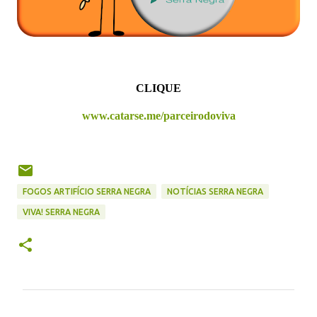
CLIQUE
www.catarse.me/parceirodoviva
FOGOS ARTIFÍCIO SERRA NEGRA
NOTÍCIAS SERRA NEGRA
VIVA! SERRA NEGRA
C