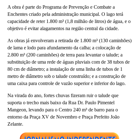
A obra é parte do Programa de Prevenção e Combate a
Enchentes criado pela administração municipal. O lago terá
capacidade de reter 1.800 m³ (1,8 milhão de litros) de água, e o
objetivo é evitar alagamentos na região central da cidade.
As obras já envolveram a retirada de 1.800 m³ (130 caminhões)
de lama e lodo para afundamento da calha; a colocação de
2.800 m³ (200 caminhões) de terra para levantar o talude; a
substituição de uma rede de águas pluviais com de 38 tubos de
80 cm de diâmetro; a instalação de uma linha de tubos de 1
metro de diâmetro sob o talude construído; e a construção de
uma caixa para controle de vazão superior e inferior do lago.
Na virada do ano, fortes chuvas fizeram ruir o talude que
suporta o trecho mais baixo da Rua Dr. Paulo Pimentel
Mangeon, levando para o Centro 240 m³ de barro para o
entorno da Praça XV de Novembro e Praça Prefeito João
Zelante.