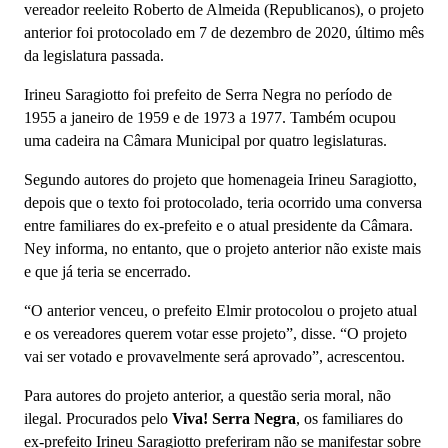
vereador reeleito Roberto de Almeida (Republicanos), o projeto
anterior foi protocolado em 7 de dezembro de 2020, último mês
da legislatura passada.
Irineu Saragiotto foi prefeito de Serra Negra no período de
1955 a janeiro de 1959 e de 1973 a 1977. Também ocupou
uma cadeira na Câmara Municipal por quatro legislaturas.
Segundo autores do projeto que homenageia Irineu Saragiotto,
depois que o texto foi protocolado, teria ocorrido uma conversa
entre familiares do ex-prefeito e o atual presidente da Câmara.
Ney informa, no entanto, que o projeto anterior não existe mais
e que já teria se encerrado.
“O anterior venceu, o prefeito Elmir protocolou o projeto atual
e os vereadores querem votar esse projeto”, disse. “O projeto
vai ser votado e provavelmente será aprovado”, acrescentou.
Para autores do projeto anterior, a questão seria moral, não
ilegal. Procurados pelo
Viva! Serra Negra
, os familiares do
ex-prefeito Irineu Saragiotto preferiram não se manifestar sobre