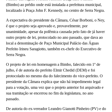
(Bimbo) ao prédio onde está instalada a prefeitura municipal,
localizado à Praça John F. Kennedy, no centro de Serra Negra.
A expectativa do presidente da Câmara, César Borboni, o Ney,
é que o projeto seja aprovado e, provavelmente, por
unanimidade, apesar da polêmica causada pelo fato de já haver
outro projeto de lei, protocolado no ano passado, que dava ao
local a denominação de Paço Municipal Palácio das Águas
Prefeito Irineu Saragiotto, também ex-chefe do Executivo de
Serra Negra.
O projeto de lei em homenagem a Bimbo, falecido em 1º de
julho, é de autoria do prefeito Elmir Chedid (DEM) e foi
protocolado no mesmo dia do falecimento do vice-prefeito. O
presidente da Câmara explica que não há impedimento legal
para a votação, uma vez que o projeto anterior foi arquivado e
sua tramitação se encerrou no fim da legislatura, no ano
passado.
De autoria do ex-vereador Leandro Gianotti Pinheiro (PV) e do