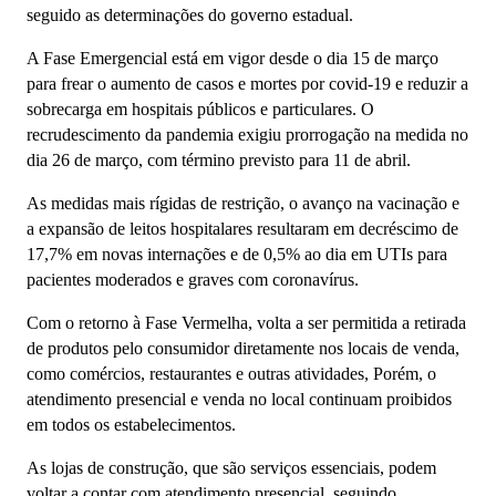
seguido as determinações do governo estadual.
A Fase Emergencial está em vigor desde o dia 15 de março
para frear o aumento de casos e mortes por covid-19 e reduzir a
sobrecarga em hospitais públicos e particulares. O
recrudescimento da pandemia exigiu prorrogação na medida no
dia 26 de março, com término previsto para 11 de abril.
As medidas mais rígidas de restrição, o avanço na vacinação e
a expansão de leitos hospitalares resultaram em decréscimo de
17,7% em novas internações e de 0,5% ao dia em UTIs para
pacientes moderados e graves com coronavírus.
Com o retorno à Fase Vermelha, volta a ser permitida a retirada
de produtos pelo consumidor diretamente nos locais de venda,
como comércios, restaurantes e outras atividades, Porém, o
atendimento presencial e venda no local continuam proibidos
em todos os estabelecimentos.
As lojas de construção, que são serviços essenciais, podem
voltar a contar com atendimento presencial, seguindo