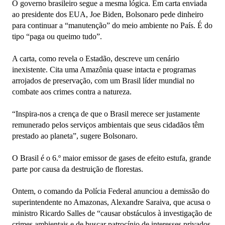
O governo brasileiro segue a mesma lógica. Em carta enviada
ao presidente dos EUA, Joe Biden, Bolsonaro pede dinheiro
para continuar a “manutenção” do meio ambiente no País. É do
tipo “paga ou queimo tudo”.
A carta, como revela o Estadão, descreve um cenário
inexistente. Cita uma Amazônia quase intacta e programas
arrojados de preservação, com um Brasil líder mundial no
combate aos crimes contra a natureza.
“Inspira-nos a crença de que o Brasil merece ser justamente
remunerado pelos serviços ambientais que seus cidadãos têm
prestado ao planeta”, sugere Bolsonaro.
O Brasil é o 6.º maior emissor de gases de efeito estufa, grande
parte por causa da destruição de florestas.
Ontem, o comando da Polícia Federal anunciou a demissão do
superintendente no Amazonas, Alexandre Saraiva, que acusa o
ministro Ricardo Salles de “causar obstáculos à investigação de
crimes ambientais e de buscar patrocínio de interesses privados