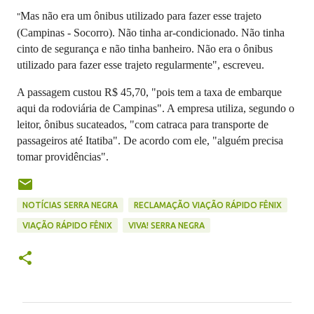
Mas não era um ônibus utilizado para fazer esse trajeto
"
(Campinas - Socorro). Não tinha ar-condicionado. Não tinha
cinto de segurança e não tinha banheiro. Não era o ônibus
utilizado para fazer esse trajeto regularmente", escreveu.
A passagem custou R$ 45,70, "pois tem a taxa de embarque
aqui da rodoviária de Campinas". A empresa utiliza, segundo o
leitor, ônibus sucateados, "
com catraca para transporte de
passageiros até Itatiba". De acordo com ele, "a
lguém
precisa
tomar providências".
NOTÍCIAS SERRA NEGRA
RECLAMAÇÃO VIAÇÃO RÁPIDO FÊNIX
VIAÇÃO RÁPIDO FÊNIX
VIVA! SERRA NEGRA