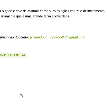
a o gado e teve de assumir como suas as ações contra o desmatamento
iariamente que é uma grande farsa acovardada.
municação. Contato:
fernandopaulopesciotta@gmail.com
VIVA! SERRA NEGRA